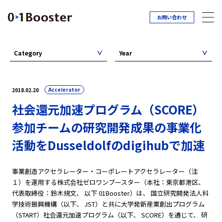
お問い合わせ
Category
Year
Accelerator
2018.02.20
社会還元加速プログラム（SCORE）
参加チームの研究開発成果の事業化
活動をDusseldolfのdigihubで加速
事業創造アクセラレーター・コーポレートアクセラレーター（注
１）を運用する株式会社ゼロワンブースター（本社：東京都港区、
代表取締役：鈴木規文、 以下 01Booster）は、 国立研究開発法人科
学技術振興機構（以下、 JST）と共に大学発新産業創出プログラム
（START）社会還元加速プログラム（以下、 SCORE）を通じて、 研