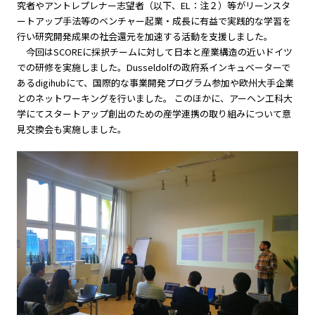
究者やアントレプレナー志望者（以下、EL：注２）等がリーンスタ
ートアップ手法等のベンチャー起業・成長に有益で実践的な学習を
行い研究開発成果の社会還元を加速する活動を支援しました。
今回はSCOREに採択チームに対して日本と産業構造の近いドイツ
での研修を実施しました。Dusseldolfの政府系インキュベーターで
あるdigihubにて、国際的な事業開発プログラム参加や欧州大手企業
とのネットワーキングを行いました。 このほかに、アーヘン工科大
学にてスタートアップ創出のための産学連携の取り組みについて意
見交換会も実施しました。