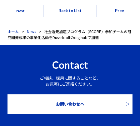
Back to List
Prev
Next
ホーム
News
社会還元加速プログラム（SCORE）参加チームの研
究開発成果の事業化活動をDusseldolfのdigihubで加速
Contact
ご相談、採用に関することなど、
お気軽にご連絡ください。
お問い合わせへ