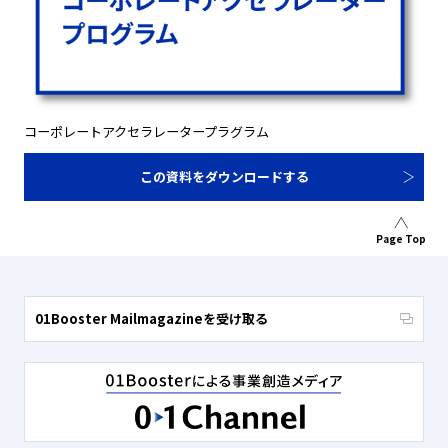
コーポレートアクセラレータープラグラム
この資料をダウンロードする
Page Top
01Booster Mailmagazineを受け取る