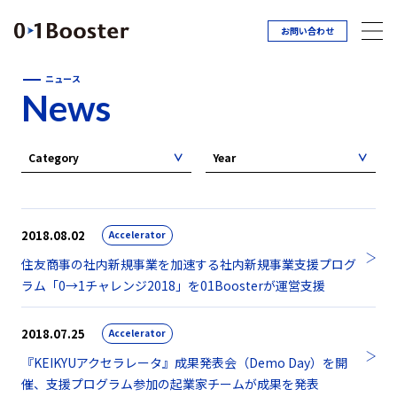
お問い合わせ
ニュース
News
Category
Year
2018.08.02
Accelerator
住友商事の社内新規事業を加速する社内新規事業支援プログ
ラム「0→1チャレンジ2018」を01Boosterが運営支援
2018.07.25
Accelerator
『KEIKYUアクセラレータ』成果発表会（Demo Day）を開
催、支援プログラム参加の起業家チームが成果を発表