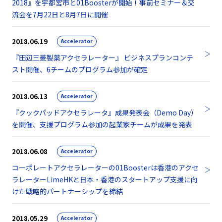
2018』を宇都宮市と01Boosterが開始！事前セミナー＆交
流会を7月22日と8月7日に開催
2018.06.19
Accelerator
『田辺三菱製薬アクセラレーター』 ビジネスプランコンテ
スト開催、6チームのプログラム参加が確定
2018.06.13
Accelerator
『クックパッドアクセラレータ』成果発表会（Demo Day）
を開催、支援プログラム参加の起業家チームが成果を発表
2018.06.08
Accelerator
コーポレートアクセラレーターの01Boosterは香港のアクセ
ラレーターLimeHKと日本・香港のスタートアップ支援に向
けた戦略的パートナーシップを締結
2018.05.29
Accelerator