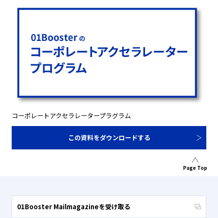
コーポレートアクセラレータープラグラム
この資料をダウンロードする
Page Top
01Booster Mailmagazineを受け取る