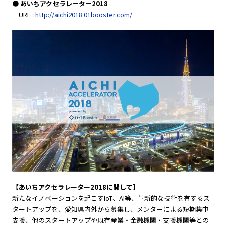
● あいちアクセラレーター2018
URL :
http://aichi2018.01booster.com/
【あいちアクセラレーター2018に関して】
新たなイノベーションを起こすIoT、AI等、革新的な技術を有するス
タートアップを、愛知県内外から募集し、メンターによる短期集中
支援、他のスタートアップや既存産業・金融機関・支援機関等との