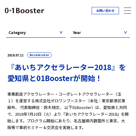
お問い合わせ
Category
Year
Accelerator
2018.07.11
『あいちアクセラレーター2018』を
愛知県と01Boosterが開始！
事業創造アクセラレーター・コーポレートアクセラレーター（注
１）を運営する株式会社ゼロワンブースター（本社：東京都港区東
麻布、 代表取締役：鈴木規文、 以下01Booster）は、愛知県と共同
で、2018年7月10日（火）より『あいちアクセラレーター2018』を開
始します。プログラム開始にあたり、名古屋県内数箇所と東京、大
阪等で事前セミナー＆交流会を実施します。