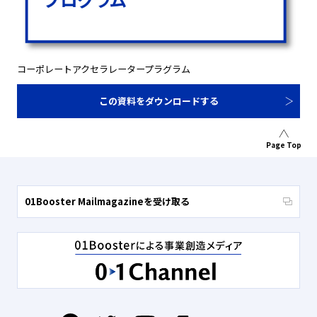
コーポレートアクセラレータープラグラム
この資料をダウンロードする
Page Top
01Booster Mailmagazineを受け取る