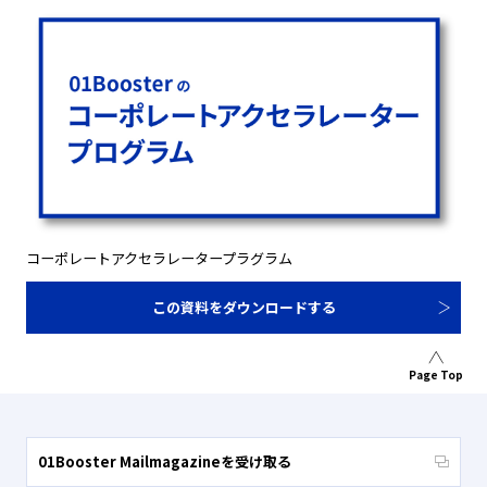
コーポレートアクセラレータープラグラム
この資料をダウンロードする
Page Top
01Booster Mailmagazineを受け取る