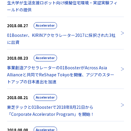
生大学が生活支援ロボット向け模擬住宅環境・実証実験フィ
ールドの提供
2018.08.27
Accelerator
01Booster、KIRINアクセラレーター2017に採択された3社
に出資
2018.08.23
Accelerator
事業創造アクセラレーターの01BoosterがAcross Asia
Allianceと共同でReShape Tokyoを開催、アジアのスター
トアップの日本進出を加速
2018.08.21
Accelerator
東芝テックと01Boosterで2018年8月21日から
「Corporate Accelerator Program」を開始！
2018.08.08
Accelerator