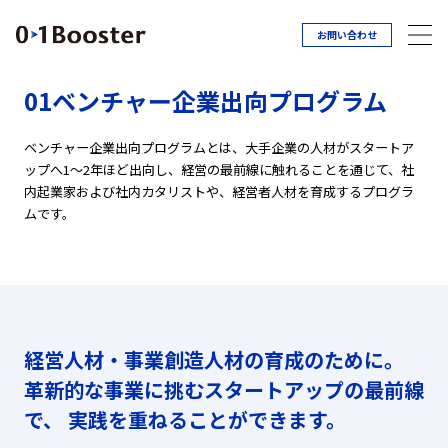
お問い合わせ
01ベンチャー企業出向プログラム
ベンチャー企業出向プログラムとは、大手企業の人材がスタートア
ップへ1～2年ほど出向し、経営の最前線に触れることを通じて、社
内起業家および社内カタリストや、経営者人材を育成するプログラ
ムです。
経営人材・事業創造人材の育成のために。
革新的な事業に挑むスタートアップの最前線
で、
実践を重ねることができます。