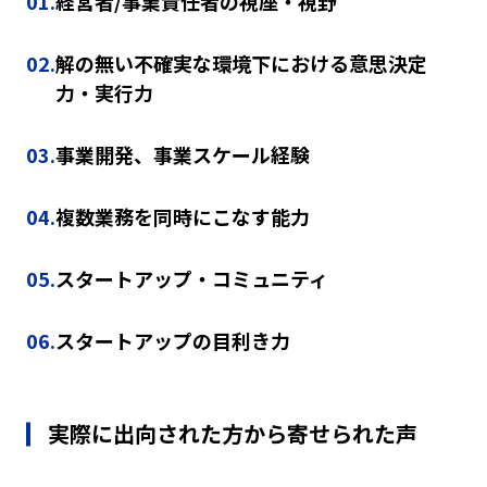
01.
経営者/事業責任者の視座・視野
02.
解の無い不確実な環境下における意思決定
力・実行力
03.
事業開発、事業スケール経験
04.
複数業務を同時にこなす能力
05.
スタートアップ・コミュニティ
06.
スタートアップの目利き力
実際に出向された方から寄せられた声