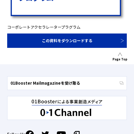
コーポレートアクセラレータープラグラム
この資料をダウンロードする
Page Top
01Booster Mailmagazineを受け取る