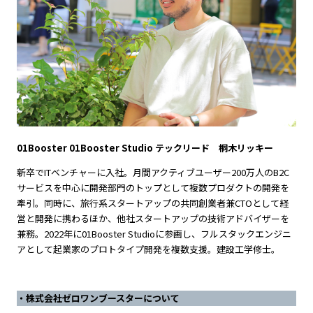
01Booster 01Booster Studio テックリード 桐木リッキー
新卒でITベンチャーに入社。月間アクティブユーザー200万人のB2C
サービスを中心に開発部門のトップとして複数プロダクトの開発を
牽引。同時に、旅行系スタートアップの共同創業者兼CTOとして経
営と開発に携わるほか、他社スタートアップの技術アドバイザーを
兼務。2022年に01Booster Studioに参画し、フルスタックエンジニ
アとして起業家のプロトタイプ開発を複数支援。建設工学修士。
・株式会社ゼロワンブースターについて