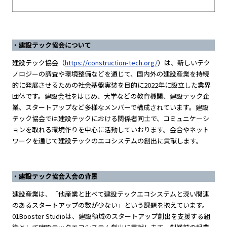
・建設テック協会について
建設テック協会（
https://construction-tech.org/
）は、新しいテク
ノロジーの調査や環境整備などを通じて、国内外の建設産業を持続
的に発展させるための社会基盤実装を目的に2022年に設立した業界
団体です。建設会社をはじめ、大学などの教育機関、建設テック企
業、スタートアップなど多様なメンバーで構成されています。建設
テック協会では建設テックにおける関係者同士で、コミュニケーシ
ョンを取れる環境作りを中心に活動していおります。会合やネット
ワークを通じて建設テックのエコシステムの創出に貢献します。
・建設テック協会入会の背景
建設産業は、「他産業と比べて建設テックエコシステムと深い関連
のあるスタートアップの数が少ない」という課題を抱えています。
01Booster Studioは、建設領域のスタートアップ創出を支援する組