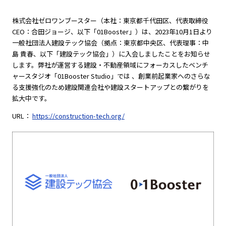
株式会社ゼロワンブースター（本社：東京都千代田区、代表取締役
CEO：合田ジョージ、以下「01Booster」）は、2023年10月1日より
一般社団法人建設テック協会（拠点：東京都中央区、代表理事：中
島 貴春、以下「建設テック協会」）に入会しましたことをお知らせ
します。弊社が運営する建設・不動産領域にフォーカスしたベンチ
ャースタジオ「01Booster Studio」では 、創業前起業家へのさらな
る支援強化のため建設関連会社や建設スタートアップとの繋がりを
拡大中です。
URL：
https://construction-tech.org/