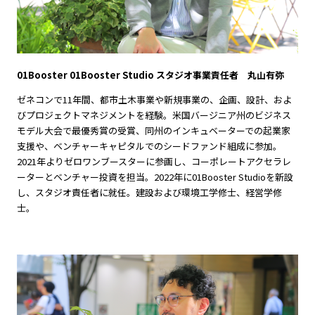
01Booster 01Booster Studio スタジオ事業責任者 丸山有弥
ゼネコンで11年間、都市土木事業や新規事業の、企画、設計、およ
びプロジェクトマネジメントを経験。米国バージニア州のビジネス
モデル大会で最優秀賞の受賞、同州のインキュベーターでの起業家
支援や、ベンチャーキャピタルでのシードファンド組成に参加。
2021年よりゼロワンブースターに参画し、コーポレートアクセラレ
ーターとベンチャー投資を担当。2022年に01Booster Studioを新設
し、スタジオ責任者に就任。建設および環境工学修士、経営学修
士。