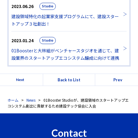
2023.06.26
Studio
建設領域特化の起業家支援プログラムにて、建設スター
トアップ３社創出！
2023.01.24
Studio
01Boosterと大林組がベンチャースタジオを通じて、建
設業界のスタートアップエコシステム醸成に向けて連携
Back to List
Prev
Next
ホーム
News
01Booster Studioが、建設領域のスタートアップエ
コシステム創出に貢献するため建設テック協会に入会
Contact