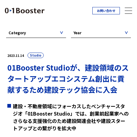
お問い合わせ
Category
Year
Studio
2023.11.14
01Booster Studioが、建設領域のス
タートアップエコシステム創出に貢
献するため建設テック協会に入会
建設・不動産領域にフォーカスしたベンチャースタ
ジオ「01Booster Studio」では、創業前起業家への
さらなる支援強化のため建設関連会社や建設スター
トアップとの繋がりを拡大中