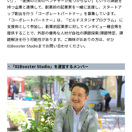
い」、「連携のためのベンチャーが見つからない」といった課題を
持つ企業と連携して、創業前の起業家を一緒に支援し、スタートア
ップ創出を行う「コーポレートパートナー」を募集しています。
「コーポレートパートナー」は、「ビルドスタジオプログラム」 に
支援側として参加し、創業前起業家に対してインタビュー機会等を
提供することで、外部の優秀な人材が自社の課題探索/課題特定、課
題解決を行う可能性があります。ご興味がおありの方は、ぜひ
01Booster Studioまでお問い合わせください。
・「01Booster Studio」を運営するメンバー