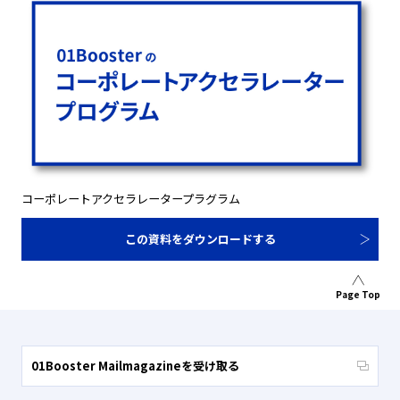
コーポレートアクセラレータープラグラム
この資料をダウンロードする
Page Top
01Booster Mailmagazineを受け取る