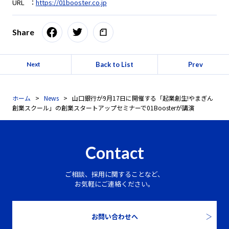
URL ：
https://01booster.co.jp
Share
Back to List
Prev
Next
ホーム
News
山口銀行が9月17日に開催する「起業創生!やまぎん
創業スクール」の創業スタートアップセミナーで01Boosterが講演
Contact
ご相談、採用に関することなど、
お気軽にご連絡ください。
お問い合わせへ