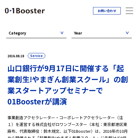
お問い合わせ
Category
Year
Service
2016.08.18
山口銀行が9月17日に開催する「起
業創生!やまぎん創業スクール」の創
業スタートアップセミナーで
01Boosterが講演
事業創造アクセラレーター・コーポレートアクセラレーター（注
１）を運営する株式会社ゼロワンブースター（本社：東京都港区東
麻布、代表取締役：鈴木規文、以下01Booster）は、2016年の10月
から開催される「起業創生!やまぎん創業スクール」に先駆けて9月