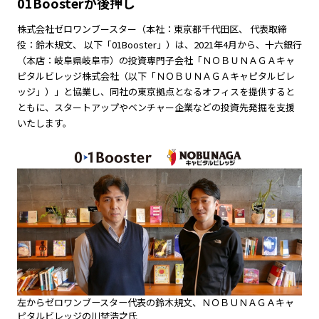
01Boosterが後押し
株式会社ゼロワンブースター（本社：東京都千代田区、 代表取締
役：鈴木規文、 以下「01Booster」）は、2021年4月から、十六銀行
（本店：岐阜県岐阜市）の投資専門子会社「ＮＯＢＵＮＡＧＡキャ
ピタルビレッジ株式会社（以下「ＮＯＢＵＮＡＧＡキャピタルビレ
ッジ」）」と協業し、同社の東京拠点となるオフィスを提供すると
ともに、スタートアップやベンチャー企業などの投資先発掘を支援
いたします。
左からゼロワンブースター代表の鈴木規文、ＮＯＢＵＮＡＧＡキャ
ピタルビレッジの川埜浩之氏