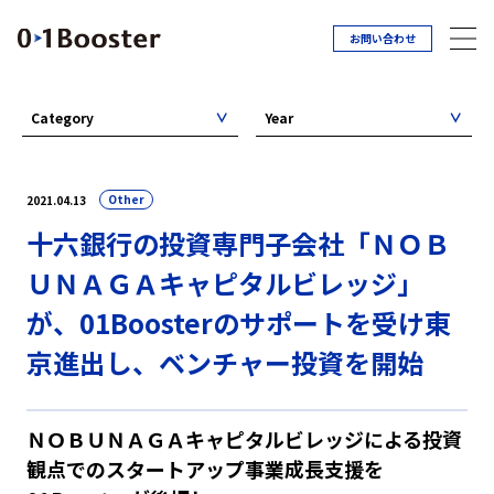
お問い合わせ
Category
Year
Other
2021.04.13
十六銀行の投資専門子会社「ＮＯＢ
ＵＮＡＧＡキャピタルビレッジ」
が、01Boosterのサポートを受け東
京進出し、ベンチャー投資を開始
ＮＯＢＵＮＡＧＡキャピタルビレッジによる投資
観点でのスタートアップ事業成長支援を