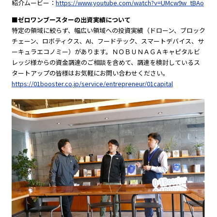
紹介ムービー：
https://www.youtube.com/watch?v=UMcw9w_tBAo
■ゼロワンブースターの出資実績について
特定の領域に絞らず、幅広い領域への投資実績（ドローン、ブロック
チェーン、ロボティクス、AI、フードテック、スマートデバイス、サ
ーキュラエコノミー）があります。ＮＯＢＵＮＡＧＡキャピタルビ
レッジ様からの資金調達のご相談を含めて、調達を検討しているス
タートアップの皆様はお気軽にお問い合わせください。
https://01booster.co.jp/service/entrepreneur/01capital