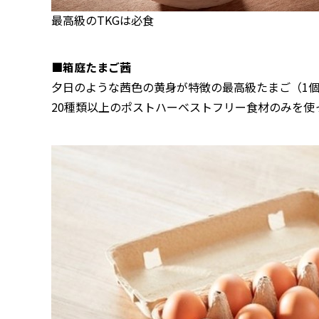
最高級のTKGは必食
■箱庭たまご茜
夕日のような茜色の黄身が特徴の最高級たまご（1個
20種類以上のポストハーベストフリー食材のみを使