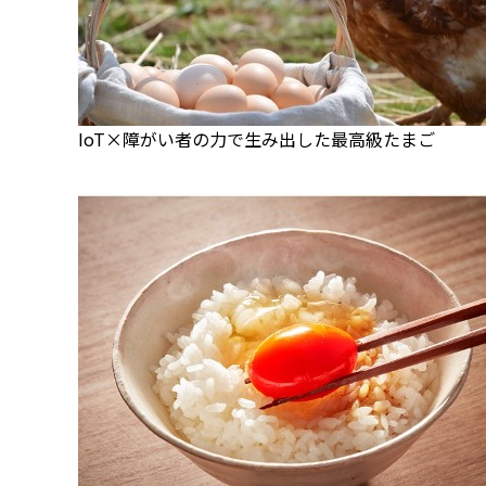
IoT×障がい者の力で生み出した最高級たまご