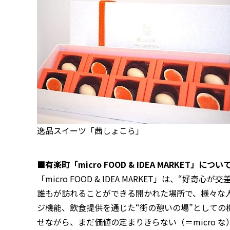
逸品スイーツ「茜しょこら」
■有楽町「micro FOOD & IDEA MARKET」につい
「micro FOOD & IDEA MARKET」は、
誰もが訪れることができる開かれた場所で、様々な
ジ機能、飲食提供を通じた“街の憩いの場”としての
せながら、まだ価値の定まりきらない（＝micro