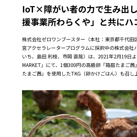
IoT×障がい者の力で生み出
援事業所わらくや」と共にハ
株式会社ゼロワンブースター（本社：東京都千代田区、 
宮アクセラレータープログラムに採択中の株式会社
いち、島田 利枝、市岡 直哉）は、2021年2月19日より2
MARKET」にて、1個300円の高級卵「箱庭たま
たまご茜」を使用したTKG（卵かけごはん）も召し