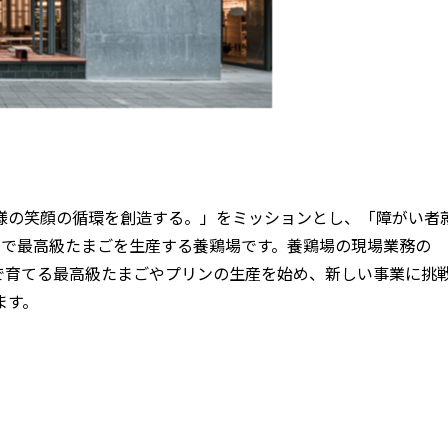
様の笑顔の循環を創造する。」をミッションとし、「障がい者
力で最高級たまごを生産する養鶏場です。養鶏場の現場業務の
いで育てる最高級たまごやプリンの生産を始め、新しい事業に挑
ます。