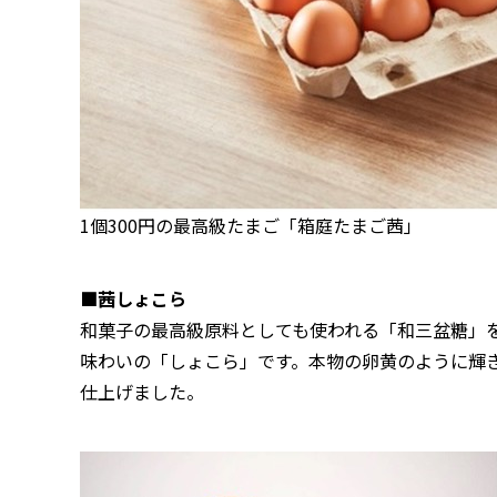
1個300円の最高級たまご「箱庭たまご茜」
■茜しょこら
和菓子の最高級原料としても使われる「和三盆糖」
味わいの「しょこら」です。本物の卵黄のように輝
仕上げました。