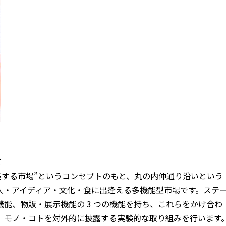
て
“好奇心が交差する市場”というコンセプトのもと、丸の内仲通り沿いという
人・アイディア・文化・食に出逢える多機能型市場です。ステ
機能、物販・展示機能の 3 つの機能を持ち、これらをかけ合わ
 な）モノ・コトを対外的に披露する実験的な取り組みを行います