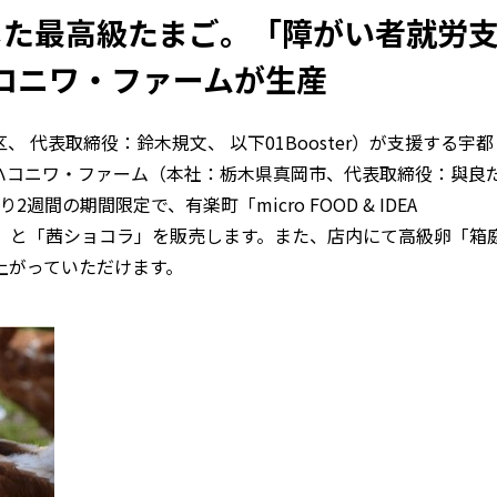
した最高級たまご。「障がい者就労
コニワ・ファームが生産
代表取締役：鈴木規文、 以下01Booster）が支援する宇都
ハコニワ・ファーム（本社：栃木県真岡市、代表取締役：與良
週間の期間限定で、有楽町「micro FOOD & IDEA
ご茜」と「茜ショコラ」を販売します。また、店内にて高級卵「箱
上がっていただけます。