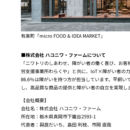
有楽町「micro FOOD & IDEA MARKET」
■株式会社 ハコニワ・ファームについて
「ニワトリのしあわせ、障がい者の働く喜び、お客
労支援事業所わらくや」と共に、IoT×障がい者の
86.6％は障がいを持つ方が担当しています。平飼
し、高品質な商品の提供と障がい者の自立を実現し
【会社概要】
会社名：株式会社 ハコニワ・ファーム
所在地：栃木県真岡市下籠谷2593-1
代表者：與良だいち、島田 利枝、市岡 直哉