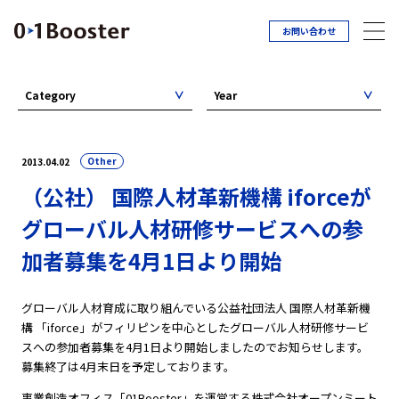
お問い合わせ
Category
Year
Other
2013.04.02
（公社） 国際人材革新機構 iforceが
グローバル人材研修サービスへの参
加者募集を4月1日より開始
グローバル人材育成に取り組んでいる公益社団法人 国際人材革新機
構 「iforce」がフィリピンを中心としたグローバル人材研修サービ
スへの参加者募集を4月1日より開始しましたのでお知らせします。
募集終了は4月末日を予定しております。
事業創造オフィス「01Booster」を運営する株式会社オープンミート