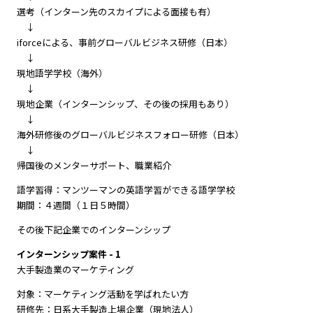
選考（インターン先のスカイプによる面接も有）
↓
iforceによる、事前グローバルビジネス研修（日本）
↓
現地語学学校（海外）
↓
現地企業（インターンシップ、その後の採用もあり）
↓
海外研修後のグローバルビジネスフォロー研修（日本）
↓
帰国後のメンターサポート、職業紹介
語学習得：マンツーマンの英語学習ができる語学学校
期間：４週間（１日５時間）
その後下記企業でのインターンシップ
インターンシップ案件 - 1
大手製造業のマーケティング
対象：マーケティング活動を学ばれたい方
研修先：日系大手製造上場企業（現地法人）