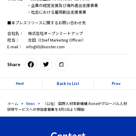
・企業の経営支援及び海外進出支援事業
・社会における雇用創出支援事業
■本プレスリリースに関するお問い合わせ先
会社名： 株式会社オープンミートアップ
担当： 合田（Chief Marketing Officer）
E-mail： info@01Booster.com
Share
Back to List
Prev
Next
ホーム
News
（公社） 国際人材革新機構 iforceがグローバル人材
研修サービスへの参加者募集を4月1日より開始
Contact