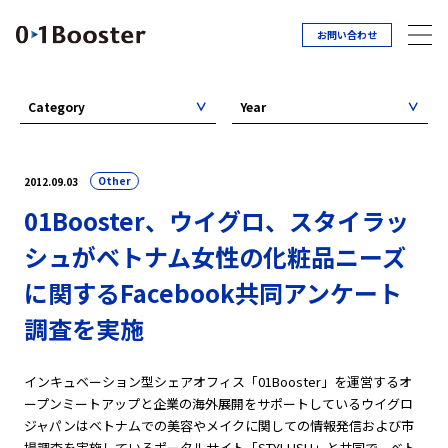
お問い合わせ
Category
Year
Other
2012.09.03
01Booster、ウイグロ、スタイラッ
シュがベトナム女性の化粧品ニーズ
に関するFacebook共同アンケート
調査を実施
インキュベーション型シェアオフィス「01Booster」を運営するオ
ープンミートアップと企業の海外展開をサポートしているウイグロ
ジャパンはベトナムでの美容やメイクに関しての情報発信および市
場調査を実施しているポータルサイト「STYLUSH」と共同で、ベト