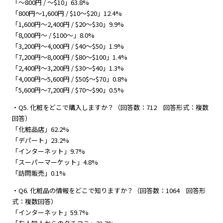
「～800円 / ～$10」63.8%
「800円～1,600円 / $10～$20」12.4%
「1,600円～2,400円 / $20～$30」9.9%
「8,000円～ / $100～」8.0%
「3,200円～4,000円 / $40～$50」1.9%
「7,200円～8,000円 / $80～$100」1.4%
「2,400円～3,200円 / $30～$40」1.3%
「4,000円～5,600円 / $50$～$70」0.8%
「5,600円～7,200円 / $70～$90」0.5%
・Q5. 化粧をどこで購入しますか？（回答数：712 回答形式：複数
回答）
「化粧品店」62.2%
「デパート」23.2%
「インターネット」9.7%
「スーパーマーケット」4.8%
「訪問販売」0.1%
・Q6. 化粧品の情報をどこで知りますか？（回答数：1064 回答形
式：複数回答）
「インターネット」59.7%