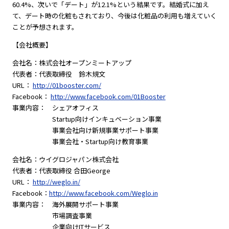
60.4%、次いで「デート」が12.1%という結果です。結婚式に加え
て、デート時の化粧もされており、今後は化粧品の利用も増えていく
ことが予想されます。
【会社概要】
会社名：株式会社オープンミートアップ
代表者：代表取締役 鈴木規文
URL：
http://01booster.com/
Facebook：
http://www.facebook.com/01Booster
事業内容： シェアオフィス
Startup向けインキュベーション事業
事業会社向け新規事業サポート事業
事業会社・Startup向け教育事業
会社名：ウイグロジャパン株式会社
代表者：代表取締役 合田George
URL：
http://weglo.in/
Facebook：
http://www.facebook.com/Weglo.in
事業内容： 海外展開サポート事業
市場調査事業
企業向けITサービス