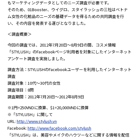
もマーケティングデータとしてのニーズ調査が必要です。
そのため、01Booster、ウイグロ、スタイラッシュの三社はベトナ
ム女性の化粧品のニーズの基礎データを得るための共同調査を行
い、その内容を発表する運びとなりました。
＜調査概要＞
今回の調査では、2012年7月20日～8月9日の間、コスメ情報
「STYLUSH」のFacebookページ利用者を対象にしたインターネット
アンケート調査を実施しました。
調査方法：STYLUSHのFacebookユーザーを利用したインターネット
調査
調査対象：10代～30代の女性
調査項目：8問
調査期間：2012年7月20日～2012年8月9日
※1円=250VNDに換算、$1=20,000VNDに換算
※「STYLUSH」に関して
URL:
http://www.stylush.vn
Facebook:
http://www.facebook.com/stylush
「STYLUSH」は、美容やメイクのハウツーなどに関する情報を配信