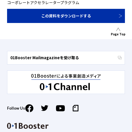
コーポレートアクセラレータープラグラム
この資料をダウンロードする
Page Top
01Booster Mailmagazineを受け取る
Follow Us