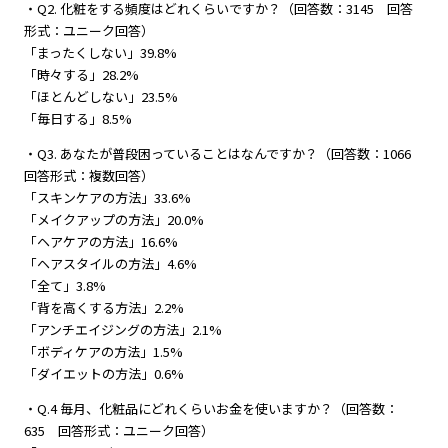
・Q2. 化粧をする頻度はどれくらいですか？（回答数：3145 回答
形式：ユニーク回答）
「まったくしない」39.8%
「時々する」28.2%
「ほとんどしない」23.5%
「毎日する」8.5%
・Q3. あなたが普段困っていることはなんですか？（回答数：1066
回答形式：複数回答）
「スキンケアの方法」33.6%
「メイクアップの方法」20.0%
「ヘアケアの方法」16.6%
「ヘアスタイルの方法」4.6%
「全て」3.8%
「背を高くする方法」2.2%
「アンチエイジングの方法」2.1%
「ボディケアの方法」1.5%
「ダイエットの方法」0.6%
・Q.4 毎月、化粧品にどれくらいお金を使いますか？（回答数：
635 回答形式：ユニーク回答）