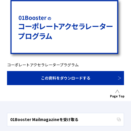
コーポレートアクセラレータープラグラム
この資料をダウンロードする
Page Top
01Booster Mailmagazineを受け取る