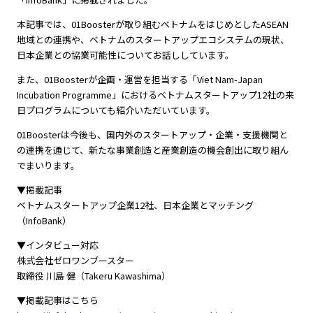
本記事では、01Boosterが取り組むベトナムをはじめとしたASEAN
地域との連携や、ベトナムのスタートアップエコシステムの現状、
日本企業との協業可能性についてお話ししています。
また、01Boosterが企画・運営を担当する「Viet Nam-Japan
Incubation Programme」におけるベトナムスタートアップ12社の来
日プログラムについても紹介いただいています。
01Boosterは今後も、国内外のスタートアップ・企業・支援機関と
の連携を通じて、新たな事業創造と産業創造の機会創出に取り組ん
でまいります。
▼掲載記事
ベトナムスタートアップ企業12社、日本企業とマッチング
（InfoBank）
▼インタビュー対応
株式会社ゼロワンブースター
取締役 川島 健（Takeru Kawashima）
▼掲載記事はこちら