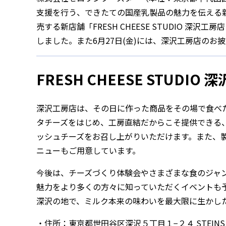
支援を行う、できたての国産乳製品の魅力を伝える新ブラン
売する新店舗「FRESH CHEESE STUDIO 深沢
しました。また6月27日(金)には、深沢工房店の
FRESH CHEESE STUDIO
深沢工房店は、その日に作った商品をその場で食べ
タチーズをはじめ、工房直結だからこそ提供できる
ッシュチーズをお召し上がりいただけます。また、
ニューもご用意しています。
今後は、チーズづくり体験会やさまざまな食のジャ
魅力をより多くの方々に知っていただくイベントも
深沢の地で、ミルク本来の味わいを最大限に生かし
・住所：東京都世田谷区深沢５丁目１−２４ STEINS G