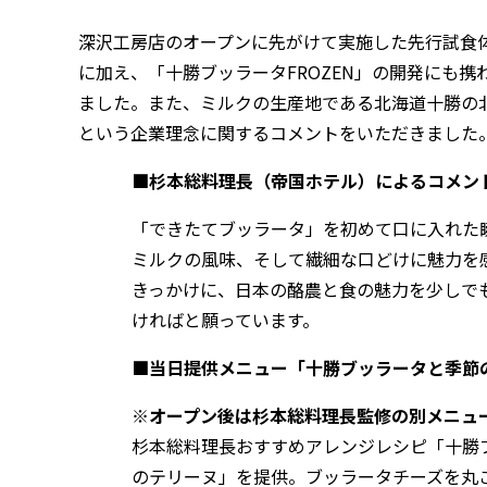
深沢工房店のオープンに先がけて実施した先行試食
に加え、「十勝ブッラータFROZEN」の開発にも
ました。また、ミルクの生産地である北海道十勝の
という企業理念に関するコメントをいただきました
■杉本総料理長（帝国ホテル）によるコメン
「できたてブッラータ」を初めて口に入れた
ミルクの風味、そして繊細な口どけに魅力を
きっかけに、日本の酪農と食の魅力を少しで
ければと願っています。
■当日提供メニュー「十勝ブッラータと季節
※オープン後は杉本総料理長監修の別メニュ
杉本総料理長おすすめアレンジレシピ「十勝
のテリーヌ」を提供。ブッラータチーズを丸