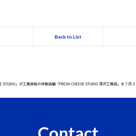
Back to List
 STUDIO」が工房直結の体験店舗「FRESH CHEESE STUDIO 深沢工房店」を７
Contact