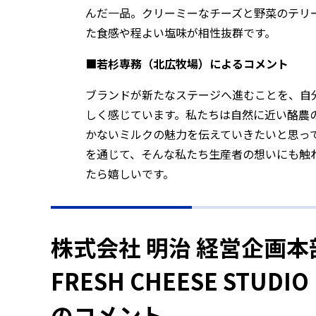
んだ一品。クリーミーなチーズと野菜のテリ
た食感や程よい塩味が相性抜群です。
■若杉専務（北広牧場）によるコメント
ブランドが新たなステージへ進むことを、自
しく感じています。私たちは自然に近い酪農
かないミルクの魅力を伝えていきたいと思っ
を通じて、そんな私たち生産者の想いにも触
たら嬉しいです。
株式会社 明治 経営企画本
FRESH CHEESE ST
のコメント