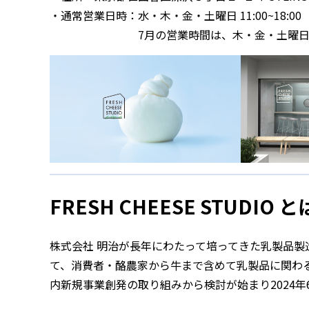
・通常営業日時：水・木・金・土曜日 11:00~18:0
7月の営業時間は、木・金・土曜日 11:30
FRESH CHEESE STUDIO と
株式会社 明治が長年にわたって培ってきた乳製品
て、消費者・酪農家から牛まで含めて乳製品に関わる
内新規事業創発の取り組みから検討が始まり2024年