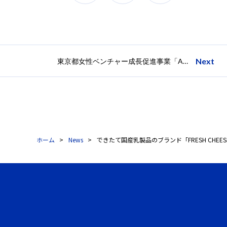
Next
東京都女性ベンチャー成長促進事業「APT Women」第10期受講生 募集開始！
ホーム
News
できたて国産乳製品のブランド「FRESH CHEESE