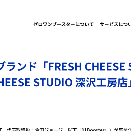
ゼロワンブースターについて
サービスにつ
ンド「FRESH CHEESE 
HEESE STUDIO 深沢
代表取締役：合田ジョージ、以下「01Booster」）が事業