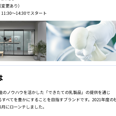
0（変更あり）
～14:30でスタート
は
製造のノウハウを活かした「できたての乳製品」の提供を通じ
すべてを豊かにすることを目指すブランドです。2021年度の
6月にローンチしました。