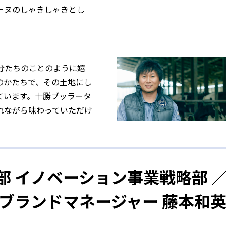
ーヌのしゃきしゃきとし
分たちのことのように嬉
のかたちで、その土地にし
ています。十勝ブッラータ
れながら味わっていただけ
部 イノベーション事業戦略部 
UDIO ブランドマネージャー 藤本和