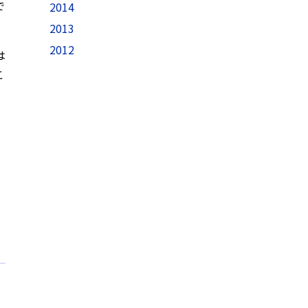
で
2014
2013
2012
は
こ