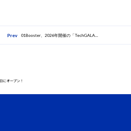
Prev
01Booster、2026年開催の「TechGALA Japan」にて、運営事務局して海外スタートアップエコシステム連携を支援
月３日にオープン！