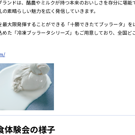
ブランドは、酪農やミルクが持つ本来のおいしさを存分に堪能
乳の素晴らしい魅力を広く発信していきます。
を最大限発揮することができる「十勝できたてブッラータ」を
込めた「冷凍ブッラータシリーズ」もご用意しており、全国ど
。
om/
試食体験会の様子