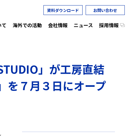
資料ダウンロード
お問い合わせ
いて
海外での活動
会社情報
ニュース
採用情報
STUDIO」が工房直結
工房店」を７月３日にオープ
化