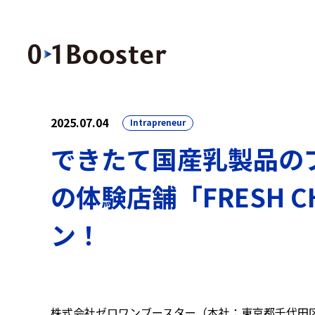
2025.07.04
Intrapreneur
できたて国産乳製品のブラ
の体験店舗「FRESH C
ン！
株式会社ゼロワンブースター（本社：東京都千代田区、