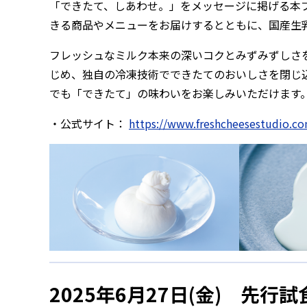
「できたて、しあわせ。」をメッセージに掲げる本
きる商品やメニューをお届けするとともに、国産生
フレッシュなミルク本来の深いコクとみずみずしさ
じめ、独自の冷凍技術でできたてのおいしさを閉じ
でも「できたて」の味わいをお楽しみいただけます
・公式サイト：
https://www.freshcheesestudio.c
2025年6月27日(金) 先行