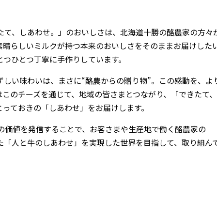
る「できたて、しあわせ。」のおいしさは、北海道十勝の酪農家の方々
素晴らしいミルクが持つ本来のおいしさをそのままお届けした
とつひとつ丁寧に手作りしています。
ずしい味わいは、まさに“酪農からの贈り物”。この感動を、よ
はこのチーズを通じて、地域の皆さまとつながり、「できたて、
とっておきの「しあわせ」をお届けします。
いミルクの価値を発信することで、お客さまや生産地で働く酪農家の
た「人と牛のしあわせ」を実現した世界を目指して、取り組ん