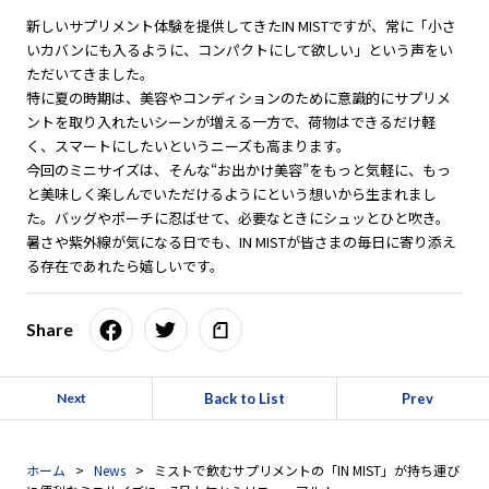
新しいサプリメント体験を提供してきたIN MISTですが、常に「小さ
いカバンにも入るように、コンパクトにして欲しい」という声をい
ただいてきました。
特に夏の時期は、美容やコンディションのために意識的にサプリメ
ントを取り入れたいシーンが増える一方で、荷物はできるだけ軽
く、スマートにしたいというニーズも高まります。
今回のミニサイズは、そんな“お出かけ美容”をもっと気軽に、もっ
と美味しく楽しんでいただけるようにという想いから生まれまし
た。バッグやポーチに忍ばせて、必要なときにシュッとひと吹き。
暑さや紫外線が気になる日でも、IN MISTが皆さまの毎日に寄り添え
る存在であれたら嬉しいです。
Share
Back to List
Prev
Next
ホーム
News
ミストで飲むサプリメントの「IN MIST」が持ち運び