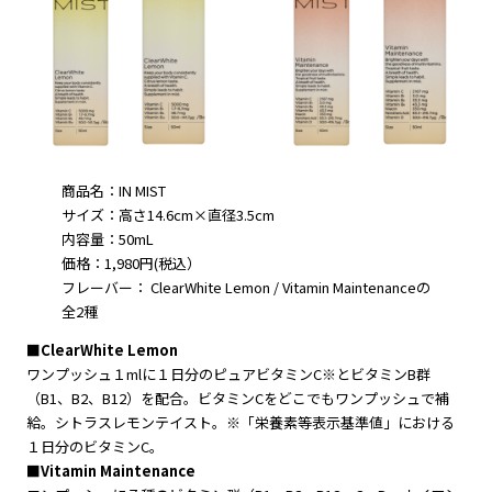
商品名：IN MIST
サイズ：高さ14.6cm×直径3.5cm
内容量：50mL
価格：1,980円(税込）
フレーバー： ClearWhite Lemon / Vitamin Maintenanceの
全2種
■ClearWhite Lemon
ワンプッシュ１mlに１日分のピュアビタミンC※とビタミンB群
（B1、B2、B12）を配合。ビタミンCをどこでもワンプッシュで補
給。シトラスレモンテイスト。※「栄養素等表示基準値」における
１日分のビタミンC。
■Vitamin Maintenance