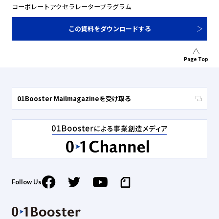
コーポレートアクセラレータープラグラム
この資料をダウンロードする
Page Top
01Booster Mailmagazineを受け取る
Follow Us