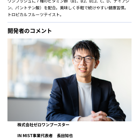
ワンプッシュに７種のビタミン群（B1、B2、B12、C、D、ナイアシ
ン、パントテン酸）を配合。美味しく手軽で続けやすい健康習慣。
トロピカルフルーツテイスト。
開発者のコメント
株式会社ゼロワンブースター
IN MIST事業代表者 長田知也