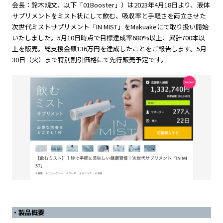
会長：鈴木規文、以下「01Booster」）は2023年4月18日より、液体
サプリメントをミスト状にして飲む、吸収率と手軽さを両立させた
次世代ミストサプリメント「IN MIST」をMakuakeにて取り扱い開始
いたしました。5月10日時点で目標達成率680%以上、累計700本以
上を販売。総支援金額136万円を達成したことをご報告します。5月
30日（火）まで特別割引価格にて先行販売予定です。
・製品概要