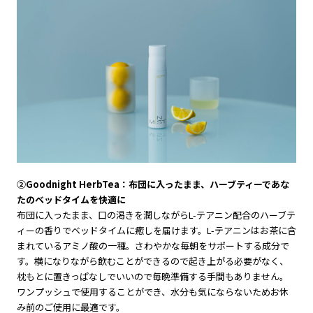
②Goodnight HerbTea：布団に入ったまま、ハーブティーであな
たのベッドタイムを快適に
布団に入ったまま、口の渇きを潤しながらL-テアニン配合のハーブテ
ィーの香りでベッドタイムに癒しを届けます。L-テアニンはお茶に含
まれているアミノ酸の一種。さわやかな毎朝をサポートする成分で
す。横になりながら飲むことができるので起き上がる必要がなく、
枕もとに置きっぱなしでいいので毎晩準備する手間もありません。
ワンプッシュで使用することができ、水分も気にならないためお休
み前のご使用に最適です。