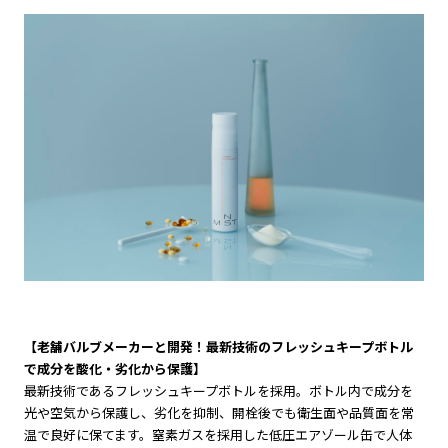
【老舗バルブメーカーと開発！最新技術のフレッシュキープボトル
で成分を酸化・劣化から保護】
最新技術であるフレッシュキープボトルを採用。ボトル内で成分を
光や空気から保護し、劣化を抑制、開栓後でも衛生面や品質面を常
温で良好に保てます。窒素ガスを採用した低圧エアゾール缶で人体