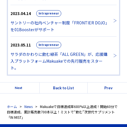
2023.04.14
Intrapreneur
サントリーの社内ベンチャー制度「FRONTIER DOJO」
を01Boosterがサポート
2023.05.11
Intrapreneur
サラダのかわりに飲む緑茶「ALL GREEN」が、応援購
入プラットフォームMakuakeでの先行販売をスター
ト。
Back to List
Prev
Next
ホーム
News
Makuakeで目標達成率680%以上達成！開始60分で
目標達成、累計販売数700本以上！ミストで“飲む”次世代サプリメント
「IN MIST」