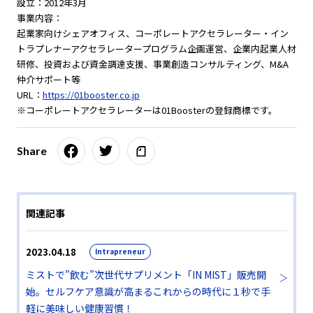
設立：2012年3月
事業内容：
起業家向けシェアオフィス、コーポレートアクセラレーター・イン
トラプレナーアクセラレータープログラム企画運営、企業内起業人材
研修、投資および資金調達支援、事業創造コンサルティング、M&A
仲介サポート等
URL：
https://01booster.co.jp
※コーポレートアクセラレーターは01Boosterの登録商標です。
Share
関連記事
2023.04.18
Intrapreneur
ミストで”飲む”次世代サプリメント「IN MIST」販売開
始。セルフケア意識が高まるこれからの時代に１秒で手
軽に美味しい健康習慣！