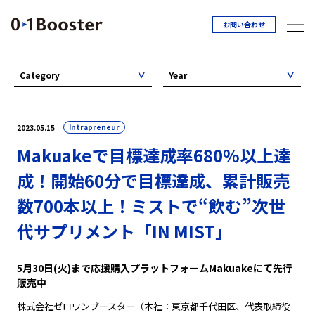
お問い合わせ
Category
Year
Intrapreneur
2023.05.15
Makuakeで目標達成率680%以上達
成！開始60分で目標達成、累計販売
数700本以上！ミストで“飲む”次世
代サプリメント「IN MIST」
5月30日(火)まで応援購入プラットフォームMakuakeにて先行
販売中
株式会社ゼロワンブースター（本社：東京都千代田区、代表取締役