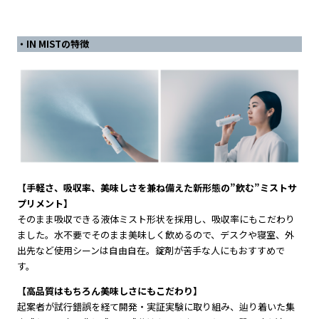
・IN MISTの特徴
【手軽さ、吸収率、美味しさを兼ね備えた新形態の”飲む”ミストサ
プリメント】
そのまま吸収できる液体ミスト形状を採用し、吸収率にもこだわり
ました。水不要でそのまま美味しく飲めるので、デスクや寝室、外
出先など使用シーンは自由自在。錠剤が苦手な人にもおすすめで
す。
【高品質はもちろん美味しさにもこだわり】
起案者が試行錯誤を経て開発・実証実験に取り組み、辿り着いた集