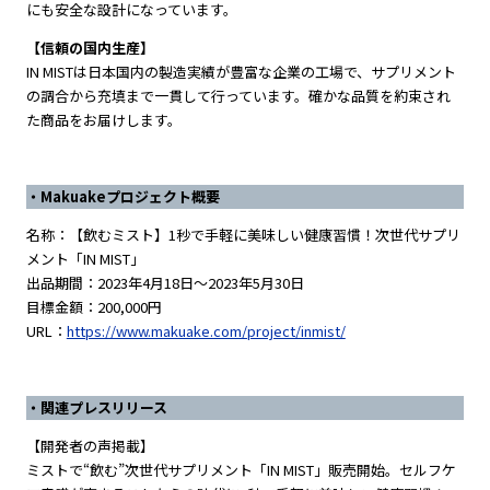
にも安全な設計になっています。
【信頼の国内生産】
IN MISTは日本国内の製造実績が豊富な企業の工場で、サプリメント
の調合から充填まで一貫して行っています。確かな品質を約束され
た商品をお届けします。
・Makuakeプロジェクト概要
名称：【飲むミスト】1秒で手軽に美味しい健康習慣！次世代サプリ
メント「IN MIST」
出品期間：2023年4月18日〜2023年5月30日
目標金額：200,000円
URL：
https://www.makuake.com/project/inmist/
・関連プレスリリース
【開発者の声掲載】
ミストで“飲む”次世代サプリメント「IN MIST」販売開始。セルフケ