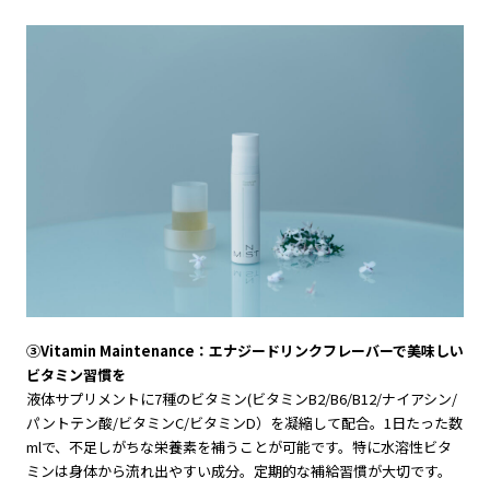
③Vitamin Maintenance：エナジードリンクフレーバーで美味しい
ビタミン習慣を
液体サプリメントに7種のビタミン(ビタミンB2/B6/B12/ナイアシン/
パントテン酸/ビタミンC/ビタミンD）を凝縮して配合。1日たった数
mlで、不足しがちな栄養素を補うことが可能です。特に水溶性ビタ
ミンは身体から流れ出やすい成分。定期的な補給習慣が大切です。