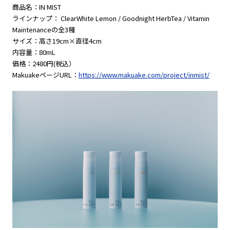
商品名：IN MIST
ラインナップ： ClearWhite Lemon / Goodnight HerbTea / Vitamin
Maintenanceの全3種
サイズ：高さ19cm×直径4cm
内容量：80mL
価格：2480円(税込）
MakuakeページURL：
https://www.makuake.com/project/inmist/