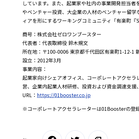
しています。また、起業家や社内の事業開発担当者を
やベンチャー投資、大企業の人材のベンチャー留学な
ィアを形にするワーキングコミュニティ「有楽町『SAAI』W
商号：株式会社ゼロワンブースター
代表者：代表取締役 鈴木規文
所在地：〒100-0006 東京都千代田区有楽町1-12-1
設立：2012年3月
事業内容：
起業家向けシェアオフィス、コーポレートアクセラ
営、企業内起業人材研修、投資および資金調達支援、
URL：
https://01booster.co.jp
※コーポレートアクセラレーターは01Boosterの登