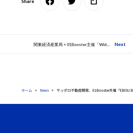
Share
Next
関東経済産業局 × 01Booster主催「Wide Ecosystem Accelerator - 広域連携アクセラレーター2020」キックオフ
ホーム
News
サッポロ不動産開発、01Booster共催「EBISU