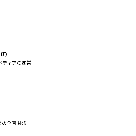
 氏）
メディアの運営
ビスの企画開発