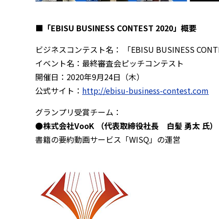
■「EBISU BUSINESS CONTEST 2020」概要
ビジネスコンテスト名： 「EBISU BUSINESS CONTE
イベント名：最終審査会ピッチコンテスト
開催日：2020年9月24日（木）
公式サイト：
http://ebisu-business-contest.com
グランプリ受賞チーム：
●株式会社VooK （代表取締役社長 白髪 勇太
氏
）
書籍の要約動画サービス「WISQ」の運営