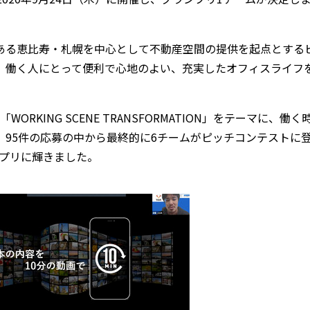
ある恵比寿・札幌を中心として不動産空間の提供を起点とする
、働く人にとって便利で心地のよい、充実したオフィスライフ
は、「WORKING SCENE TRANSFORMATION」をテーマに、働く
95件の応募の中から最終的に6チームがピッチコンテストに
ンプリに輝きました。