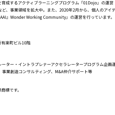
育成するアクティブラーニングプログラム「01Dojo」の運営
ど、事業領域を拡大中。また、2020年2月から、個人のアイ
onder Working Community」の運営を行っています。
 新有楽町ビル10階
レーター・イントラプレナーアクセラレータープログラム企画
事業創造コンサルティング、M&A仲介サポート等
録商標です。