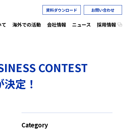
資料ダウンロード
お問い合わせ
いて
海外での活動
会社情報
ニュース
採用情報
NESS CONTEST
が決定！
ポ
Category
ま