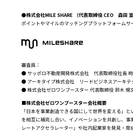
●株式会社MILE SHARE （代表取締役 CEO 森田 
ポイントやマイルのマッチングプラットフォームサービス
審査員：
● サッポロ不動産開発株式会社 代表取締役社長 時
● アーキタイプ株式会社 リードビジネスアーキテク
● 株式会社ゼロワンブースター 代表取締役 鈴木 規
■株式会社ゼロワンブースター会社概要
「日本を事業創造できる国にして世界を変える」と
を相互に補完し合い、イノベーションを共創し、事
レートアクセラレーター」や社内起業家を発見・育