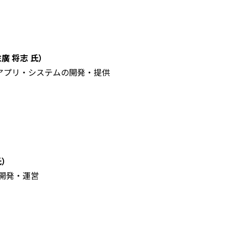
末廣 将志 氏）
アプリ・システムの開発・提供
氏）
・開発・運営