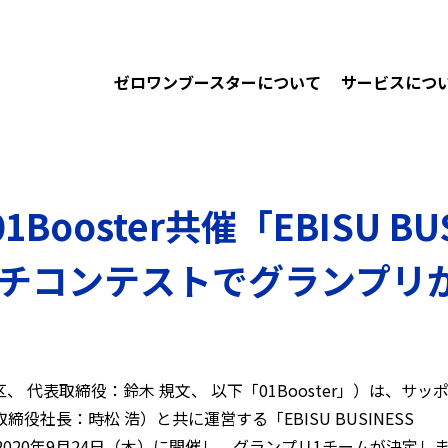
ゼロワンブースターについて
サービスにつ
oster共催「EBISU BUSI
ッチコンテストでグランプリ
代表取締役：鈴木 規文、 以下「01Booster」）は、サッ
社長：時松 浩）と共に運営する「EBISU BUSINESS
を2020年9月24日（木）に開催し、グランプリ1チームが決定し