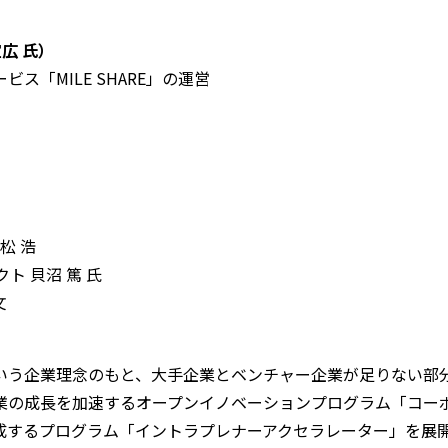
宣広 氏）
「MILE SHARE」の運営
松 浩
ト 貝沼 篤 氏
文
いう企業理念のもと、大手企業とベンチャー企業が足りない部
業の成長を加速するオープンイノベーションプログラム「コー
成するプログラム「イントラプレナーアクセラレーター」を展