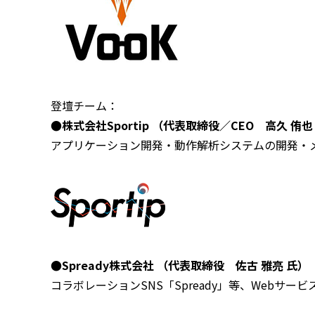
登壇チーム：
●株式会社Sportip （代表取締役／CEO 高久 侑也
アプリケーション開発・動作解析システムの開発・
●Spready株式会社 （代表取締役 佐古 雅亮 氏）
コラボレーションSNS「Spready」等、Webサー