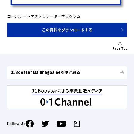
コーポレートアクセラレータープラグラム
この資料をダウンロードする
Page Top
01Booster Mailmagazineを受け取る
Follow Us