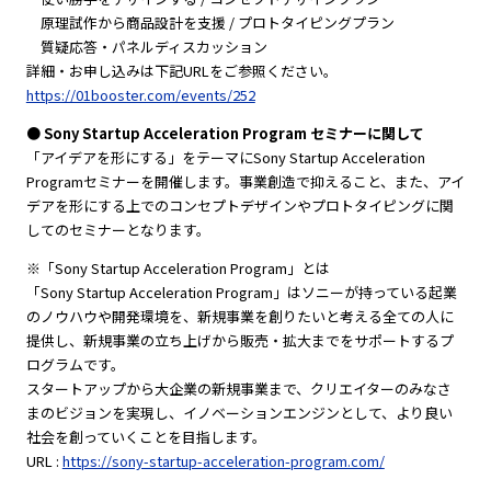
原理試作から商品設計を支援 / プロトタイピングプラン
質疑応答・パネルディスカッション
詳細・お申し込みは下記URLをご参照ください。
https://01booster.com/events/252
● Sony Startup Acceleration Program セミナーに関して
「アイデアを形にする」をテーマにSony Startup Acceleration
Programセミナーを開催します。事業創造で抑えること、また、アイ
デアを形にする上でのコンセプトデザインやプロトタイピングに関
してのセミナーとなります。
※「Sony Startup Acceleration Program」とは
「Sony Startup Acceleration Program」はソニーが持っている起業
のノウハウや開発環境を、新規事業を創りたいと考える全ての人に
提供し、新規事業の立ち上げから販売・拡大までをサポートするプ
ログラムです。
スタートアップから大企業の新規事業まで、クリエイターのみなさ
まのビジョンを実現し、イノベーションエンジンとして、より良い
社会を創っていくことを目指します。
URL :
https://sony-startup-acceleration-program.com/