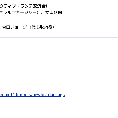
ゼクティブ・ランチ交流会）
ネラルマネージャー）、立山冬樹
、合田ジョージ（代表取締役）
ard.net/climbers/newbiz-daikaigi/