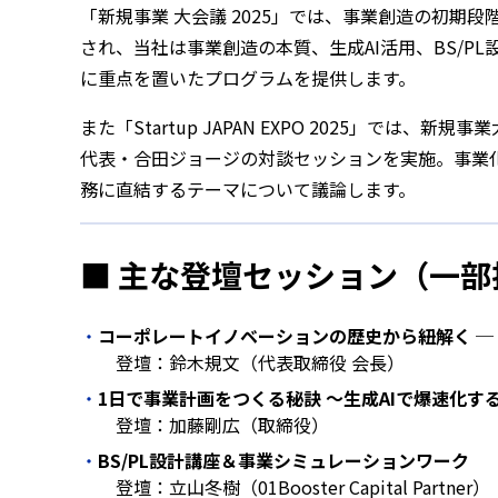
「新規事業 大会議 2025」では、事業創造の初期
され、当社は事業創造の本質、生成AI活用、BS/P
に重点を置いたプログラムを提供します。
また「Startup JAPAN EXPO 2025」で
代表・合田ジョージの対談セッションを実施。事業
務に直結するテーマについて議論します。
■ 主な登壇セッション（一部
コーポレートイノベーションの歴史から紐解く ─
登壇：鈴木規文（代表取締役 会長）
1日で事業計画をつくる秘訣 ～生成AIで爆速化す
登壇：加藤剛広（取締役）
BS/PL設計講座＆事業シミュレーションワーク
登壇：立山冬樹（01Booster Capital Partner）