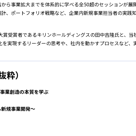
段階から事業拡大までを体系的に学べる全50超のセッションが展
L設計、ポートフォリオ戦略など、企業内新規事業担当者の実践
は、新規事業大賞受賞者であるキリンホールディングスの田中吉隆氏と、当
化を実現するリーダーの思考や、社内を動かすプロセスなど、
抜粋）
 事業創造の本質を学ぶ
る新規事業開発～