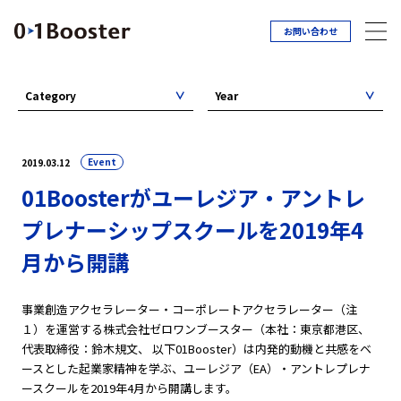
お問い合わせ
Category
Year
Event
2019.03.12
01Boosterがユーレジア・アントレ
プレナーシップスクールを2019年4
月から開講
事業創造アクセラレーター・コーポレートアクセラレーター（注
１）を運営する株式会社ゼロワンブースター（本社：東京都港区、
代表取締役：鈴木規文、 以下01Booster）は内発的動機と共感をベ
ースとした起業家精神を学ぶ、ユーレジア（EA）・アントレプレナ
ースクールを2019年4月から開講します。