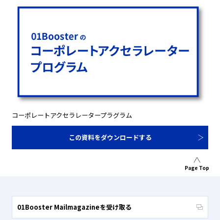
コーポレートアクセラレータープラグラム
この資料をダウンロードする
Page Top
01Booster Mailmagazineを受け取る