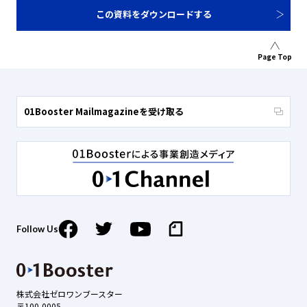
この資料をダウンロードする
Page Top
01Booster Mailmagazineを受け取る
Follow Us
株式会社ゼロワンブースター
〒100-0005