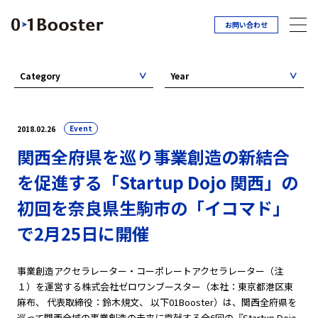
お問い合わせ
Category
Year
Event
2018.02.26
関西全府県を巡り事業創造の新結合
を促進する「Startup Dojo 関西」の
初回を奈良県生駒市の「イコマド」
で2月25日に開催
事業創造アクセラレーター・コーポレートアクセラレーター（注
１）を運営する株式会社ゼロワンブースター（本社：東京都港区東
麻布、 代表取締役：鈴木規文、 以下01Booster）は、関西全府県を
巡って関西全域の事業創造の未来に貢献する全6回の『Startup Dojo