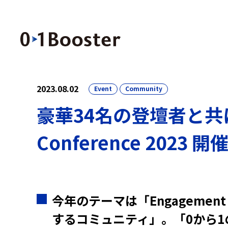
2023.08.02
Event
Community
豪華34名の登壇者と共に
Conference 2023 開
今年のテーマは「Engagemen
するコミュニティ」。「0から