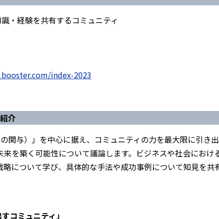
ら、知識・経験を共有するコミュニティ
1booster.com/index-2023
ン紹介
ミュニティの関与）」を中心に据え、コミュニティの力を最大限に引き出
未来を築く可能性について議論します。ビジネスや社会におけ
戦略について学び、具体的な手法や成功事例について知見を共
出すコミュニティ」