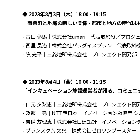
◆ 2023年8⽉3⽇（木）18:00 - 19:15
「有楽町と地域の新しい関係 - 都市と地方の時代は
- 古田 秘馬｜株式会社umari 代表取締役／プロ
- 西里 長治｜株式会社パラダイスプラン 代表取締
- 牧 亮平｜三菱地所株式会社 プロジェクト開発部
◆ 2023年8月4日（金）10:00 - 11:15
「インキュベーション施設運営者が語る、コミュニ
- 山元 夕梨恵｜三菱地所株式会社 プロジェクト開
- 及部 一堯｜NTT西日本 イノベーション戦略室 
- 吉備 友理恵｜株式会社日建設計 イノベーション
- ブランスクム 文葉｜株式会社ゼロワンブースター