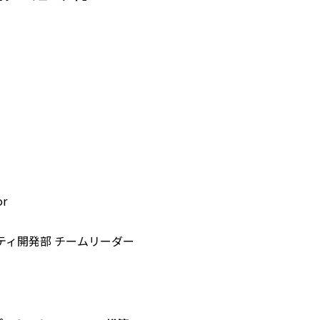
or
ティ開発部 チームリーダー