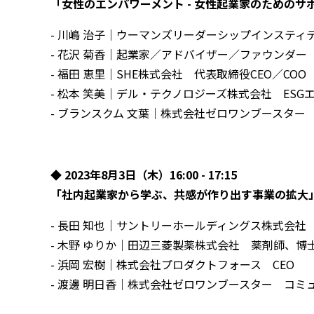
「女性のエンパワーメント - 女性起業家のための
- 川嶋 治子｜ウーマンズリーダーシップインステ
- 花沢 菊香｜起業家／アドバイザー／ファウンダー
- 福田 恵里｜SHE株式会社 代表取締役CEO／COO
- 松本 笑美｜デル・テクノロジーズ株式会社 ES
- ブランスクム 文葉｜株式会社ゼロワンブースター
◆ 2023年8⽉3⽇（木）16:00 - 17:15
「社内起業家から学ぶ、共感が作り出す事業の拡大
- 長田 知也｜サントリーホールディングス株式会社
- 木野 ゆりか｜田辺三菱製薬株式会社 薬剤師、博
- 浜岡 宏樹｜株式会社プロダクトフォース CEO
- 渡邊 明日香｜株式会社ゼロワンブースター コミ