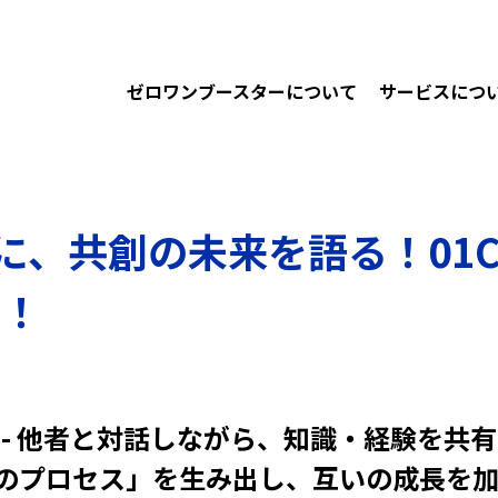
ゼロワンブースターについて
サービスにつ
、共創の未来を語る！01Co
催！
t - 他者と対話しながら、知識・経験を共有
1のプロセス」を生み出し、互いの成長を