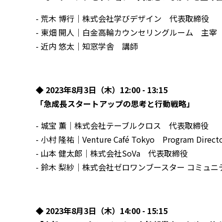
- 荒木 博行｜株式会社学びデザイン 代表取締役
- 東畑 開人｜白金高輪カウンセリングルーム 主宰
- 近内 悠太｜知窓学舎 講師
◆ 2023年8⽉3⽇（木）12:00 - 13:15
「急成長スタートアップの思考と行動戦略」
- 城宝 薫｜株式会社テーブルクロス 代表取締役
- 小村 隆祐｜Venture Café Tokyo Program Direct
- 山本 健太郎｜株式会社SoVa 代表取締役
- 鈴木 梨紗｜株式会社ゼロワンブースター コミュニ
◆ 2023年8⽉3⽇（木）14:00 - 15:15