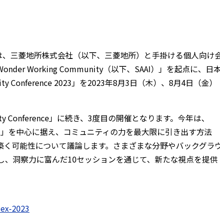
r）は、三菱地所株式会社（以下、三菱地所）と手掛ける個人向け
r Working Community（以下、SAAI）」を起点に、日
Conference 2023」を2023年8⽉3⽇（木）、8月4日（金）
y Conference」に続き、3度目の開催となります。今年は、
ィの関与）」を中心に据え、コミュニティの力を最大限に引き出す方法
築く可能性について議論します。さまざまな分野やバックグラ
し、洞察力に富んだ10セッションを通じて、新たな視点を提供
dex-2023