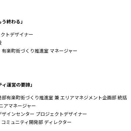
もう終わる」
ジェクトデザイナー
役
 有楽町街づくり推進室 マネージャー
ティ運営の要諦」
発部有楽町街づくり推進室 兼 エリアマネジメント企画部 統括
シニアマネージャー
デザインセンター プロジェクトデザイナー
 コミュニティ開発部 ディレクター