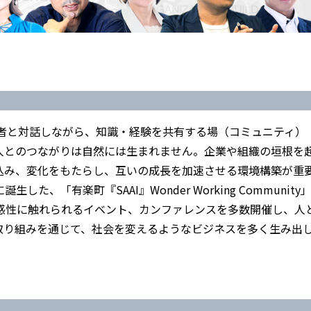
他者と対話しながら、知識・経験を共有する場（コミュニティ）
人とのつながりは自然には生まれません。企業や組織の垣根を
込み、変化をもたらし、互いの成長を加速させる環境構築が重
た、「有楽町『SAAI』Wonder Working Community
感性に触れられるイベント、カンファレンスを多数開催し、人
取り組みを通じて、社会を変えるようなビジネスを多く生み出