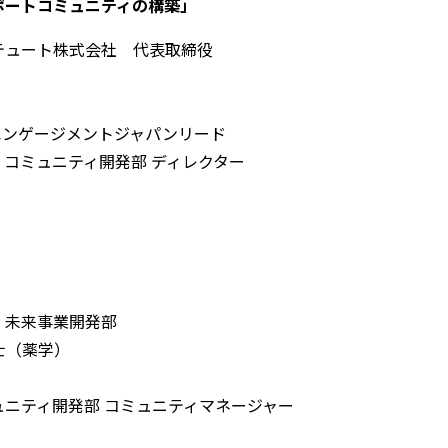
サポートコミュニティの構築」
ィテュート株式会社 代表取締役
Gエンゲージメントジャパンリード
 コミュニティ開発部 ディレクター
」
 未来事業開発部
士（薬学）
ュニティ開発部 コミュニティマネージャー