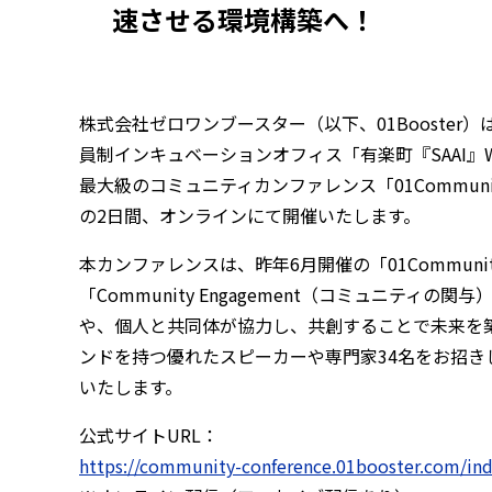
速させる環境構築へ！
株式会社ゼロワンブースター（以下、01Booste
員制インキュベーションオフィス「有楽町『SAAI』Wonde
最大級のコミュニティカンファレンス「01Community 
の2日間、オンラインにて開催いたします。
本カンファレンスは、昨年6月開催の「01Communit
「Community Engagement（コミュニテ
や、個人と共同体が協力し、共創することで未来を
ンドを持つ優れたスピーカーや専門家34名をお招き
いたします。
公式サイトURL：
https://community-conference.01booster.com/in