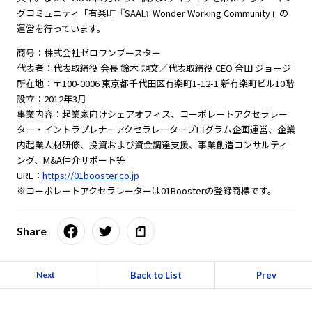
グコミュニティ「有楽町『SAAI』Wonder Working Community」の
運営を行っています。
商号：株式会社ゼロワンブースター
代表者：代表取締役 会長 鈴木 規文／代表取締役 CEO 合田 ジョージ
所在地：〒100-0006 東京都千代田区有楽町1-12-1 新有楽町ビル10階
設立：2012年3月
事業内容：起業家向けシェアオフィス、コーポレートアクセラレー
ター・イントラプレナーアクセラレータープログラム企画運営、企業
内起業人材研修、投資および資金調達支援、事業創造コンサルティ
ング、M&A仲介サポート等
URL：
https://01booster.co.jp
※コーポレートアクセラレーターは01Boosterの登録商標です。
Share
Back to List
Prev
Next