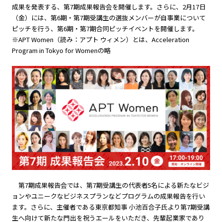
成果を発表する、第7期成果報告会を開催します。さらに、2月17日
（金）には、第6期・第7期受講生の選抜メンバーが自事業について
ピッチを行う、第6期・第7期合同ピッチイベントを開催します。
※APT Women（読み：アプト ウィメン）とは、Acceleration
Program in Tokyo for Womenの略
第7期成果報告会では、第7期受講生の代表者5名による新たなビジ
ョンやユニークなビジネスプランなどプログラムの成果報告を行い
ます。さらに、主催者である東京都知事 小池百合子氏より第7期受講
生へ向けて新たな門出を祝うエールをいただき、先輩起業家であり