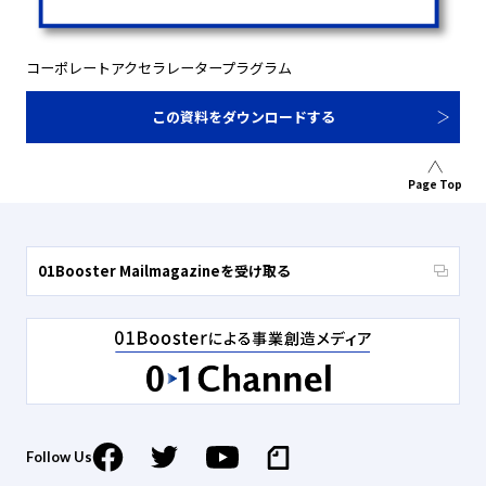
コーポレートアクセラレータープラグラム
この資料をダウンロードする
Page Top
01Booster Mailmagazineを受け取る
Follow Us