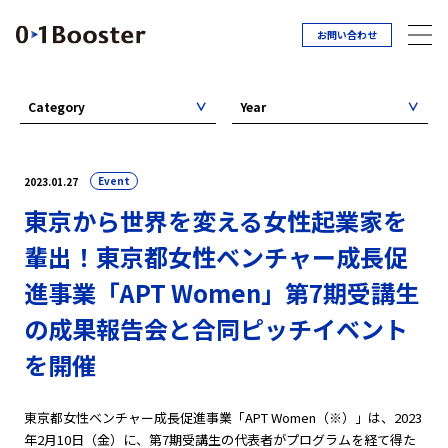
お問い合わせ
Category
Year
Event
2023.01.27
東京から世界を変える女性起業家を
輩出！東京都女性ベンチャー成長促
進事業「APT Women」第7期受講生
の成果報告会と合同ピッチイベント
を開催
東京都女性ベンチャー成長促進事業「APT Women（※）」は、2023
年2月10日（金）に、第7期受講生の代表者がプログラムを経て得た