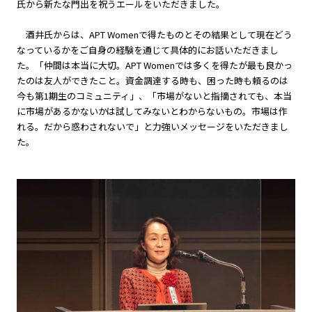
氏から新たな門出を祝うエールをいただきました。
酒井氏からは、APT Womenで得たものとその結果として現在どう
なっているかをご自身の経験を通じて具体的にお話いただきまし
た。「仲間は本当に大切。APT Womenでは多くを得たが最も良かっ
たのは友人ができたこと。資金調達する時も、困った時も頼るのは
今も第1期生のコミュニティ」、「市場がないと指摘されても、本当
に市場があるかないかは試してみないとわからないもの。市場は作
れる。だから惑わされないで」と力強いメッセージをいただきまし
た。