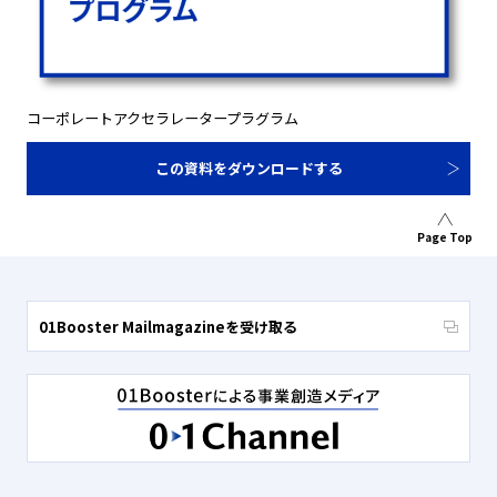
コーポレートアクセラレータープラグラム
この資料をダウンロードする
Page Top
01Booster Mailmagazineを受け取る