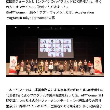
京国際フォーラムとオンラインのハイブリッドにて開催され、多く
の方にオンラインでご視聴いただきました。
※APT Women（読み：アプト ウィメン）とは、Acceleration
Program in Tokyo for Womenの略
本イベントでは、運営事務局による事業概要説明と第6期受講生の
代表者5名によるプログラムの成果報告を行った後、APT Women第1
期受講生である株式会社ファーメンステーション代表取締役の酒井
里奈氏に講演いただいたほか、主催者である東京都知事 小池百合子