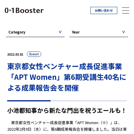
お問い合わせ
Category
Year
Event
2022.03.01
東京都女性ベンチャー成長促進事業
「APT Women」第6期受講生40名に
よる成果報告会を開催
小池都知事から新たな門出を祝うエールも！
東京都女性ベンチャー成長促進事業「APT Women（※）」は、
2022年2月9日（水）に、第6期成果報告会を開催しました。当日は東