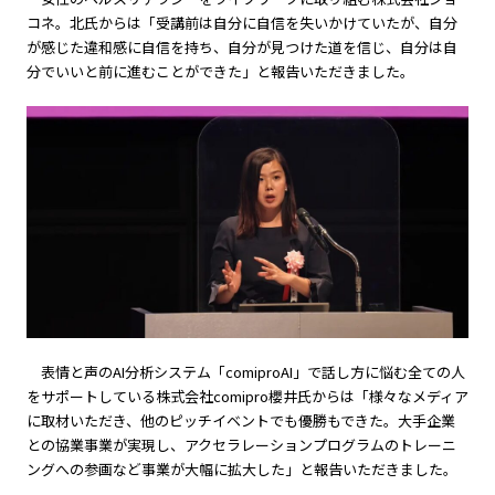
コネ。北氏からは「受講前は自分に自信を失いかけていたが、自分
が感じた違和感に自信を持ち、自分が見つけた道を信じ、自分は自
分でいいと前に進むことができた」と報告いただきました。
表情と声のAI分析システム「comiproAI」で話し方に悩む全ての人
をサポートしている株式会社comipro櫻井氏からは「様々なメディア
に取材いただき、他のピッチイベントでも優勝もできた。大手企業
との協業事業が実現し、アクセラレーションプログラムのトレーニ
ングへの参画など事業が大幅に拡大した」と報告いただきました。