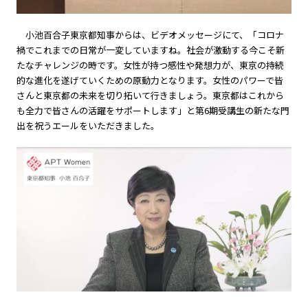
小池百合子東京都知事からは、ビデオメッセージにて、「コロナ
禍でこれまでの日常が一変していますね。社会が激動する今こそ新
たなチャレンジの時です。女性が持つ感性や発想力が、東京の持続
的な進化を遂げていくための原動力となります。女性のパワーで皆
さんと東京都の未来を切り拓いて行きましょう。東京都はこれから
も全力で皆さんの活躍をサポートします」と第6期受講生の新たな門
出を祝うエールをいただきました。