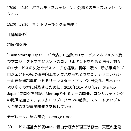
17:30 - 18:30 パネルディスカッション、会場とのディスカッション
タイム
18:30 - 19:30 ネットワーキング＆懇親会
【講師紹介】
和波 俊久氏
"Lean Startup Japan LLC"代表。IT企業でITサービスマネジメント及
びプロジェクトマネジメントのコンサルタントを務める傍ら、数々
のITサービスの失敗やデスマーチを経験。長年に渡って新規事業とプ
ロジェクトの成功確率向上のノウハウを探るさなか、シリコンバレ
ーの最先端起業術であるリーンスタートアップと出会う。日本でも
より多くの方に普及するために、2010年10月より"Lean Startup
Japan"ブログを開設。Meetupやセミナーの開催、コンサルティング
の提供を通じて、より多くのプログラマの起業、スタートアップや
大企業の新規事業開発を支援している。
モデレータ、総合司会 George Goda
グロービス経営大学院MBA、青山学院大学理工学修士。東芝の重電