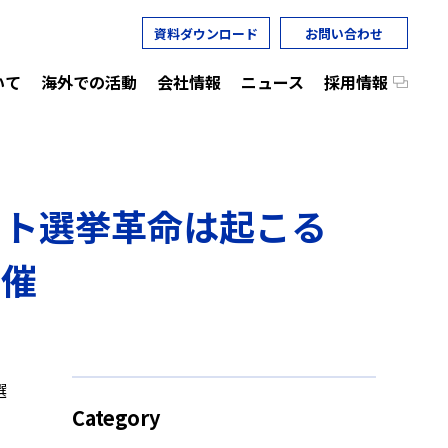
資料ダウンロード
お問い合わせ
いて
海外での活動
会社情報
ニュース
採用情報
ット選挙革命は起こる
開催
選
Category