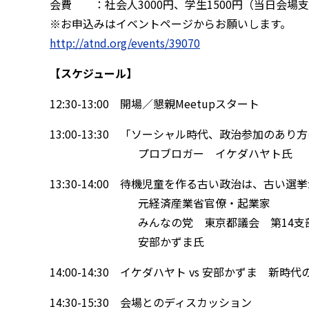
会費 ：社会人3000円、学生1500円（当日会
※お申込みはイベントページからお願いします。
http://atnd.org/events/39070
【スケジュール】
12:30-13:00 開場／懇親Meetupスタート
13:00-13:30 「ソーシャル時代、政治参加のあ
プロブロガー イケダハヤト氏
13:30-14:00 待機児童を作る古い政治は、古
元経済産業省官僚・起業家
みんなの党 東京都議会 第14支部（
安部かずま氏
14:00-14:30 イケダハヤト vs 安部かずま 新
14:30-15:30 会場とのディスカッション