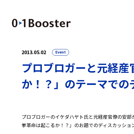
2013.05.02
Event
プロブロガーと元経産
か！？」のテーマでの
プロブロガーのイケダハヤト氏と元経産官僚の安部か
挙革命は起こるか！？」のお題でのディスカッショ