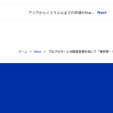
Next
アジアからイスラエルまでの市場やStartupの状況およびビジネス交渉に関してのセミナーを2013年5月18日（土）に開催
ホーム
News
プロブロガーと元経産官僚を招いて「東京発・