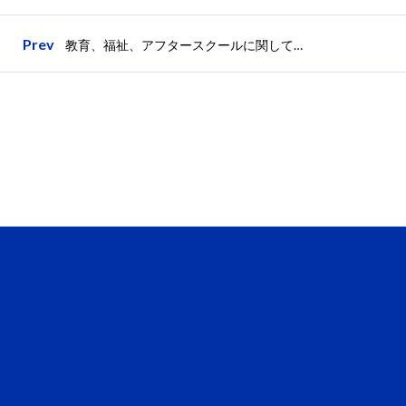
Prev
教育、福祉、アフタースクールに関してのセミナー交流会を2013年6月15日（土）に開催