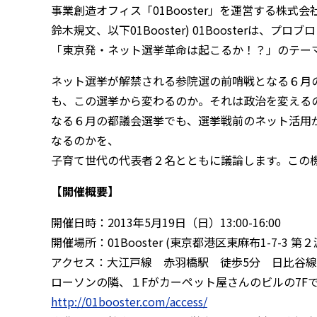
事業創造オフィス「01Booster」を運営する株
鈴木規文、以下01Booster) 01Booster
「東京発・ネット選挙革命は起こるか！？」のテー
ネット選挙が解禁される参院選の前哨戦となる６月
も、この選挙から変わるのか。それは政治を変える
なる６月の都議会選挙でも、選挙戦前のネット活用
なるのかを、
子育て世代の代表者２名とともに議論します。この
【開催概要】
開催日時：2013年5月19日（日）13:00-16:00
開催場所：01Booster (東京都港区東麻布1-7-3 第
アクセス：大江戸線 赤羽橋駅 徒歩5分 日比谷線
ローソンの隣、１Fがカーペット屋さんのビルの7F
http://01booster.com/access/