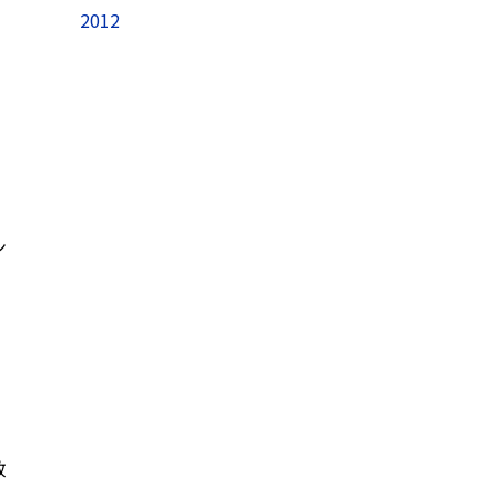
2012
。
ン
政