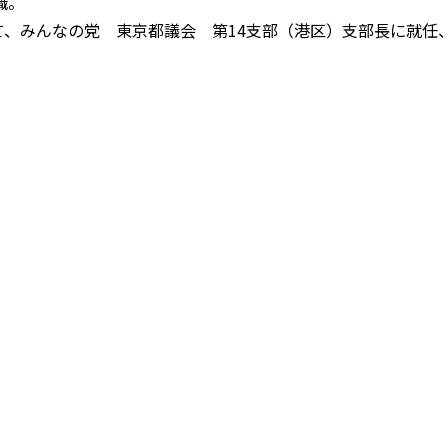
職。
して、みんなの党 東京都議会 第14支部（港区）支部長に就任