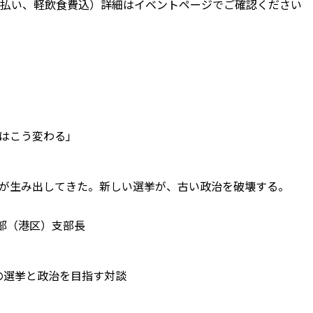
場支払い、軽飲食費込）詳細はイベントページでご確認ください
り方はこう変わる」
い選挙が生み出してきた。新しい選挙が、古い政治を破壊する。
港区）支部長
時代の選挙と政治を目指す対談