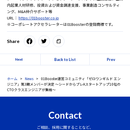
内起業人材研修、投資および資金調達支援、事業創造コンサルティ
ング、M&A仲介サポート等
URL：
https://01booster.co.jp
※コーポレートアクセラレーターは01Boosterの登録商標です。
Share
Back to List
Prev
Next
ホーム
News
01Booster運営コミュニティ「ゼロワンギルド エン
ジニア」第3期メンバーが決定 ～シードからプレAスタートアップ10社の
CTOクラスエンジニアが集結～
Contact
ご相談、採用に関することなど、