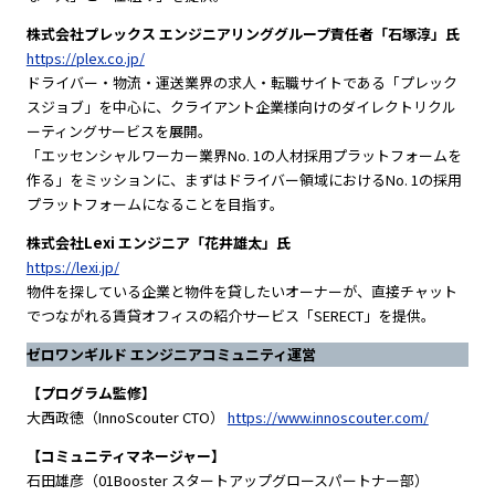
株式会社プレックス エンジニアリンググループ責任者「石塚淳」氏
https://plex.co.jp/
ドライバー・物流・運送業界の求人・転職サイトである「プレック
スジョブ」を中心に、クライアント企業様向けのダイレクトリクル
ーティングサービスを展開。
「エッセンシャルワーカー業界No. 1の人材採用プラットフォームを
作る」をミッションに、まずはドライバー領域におけるNo. 1の採用
プラットフォームになることを目指す。
株式会社Lexi エンジニア「花井雄太」氏
https://lexi.jp/
物件を探している企業と物件を貸したいオーナーが、直接チャット
でつながれる賃貸オフィスの紹介サービス「SERECT」を提供。
ゼロワンギルド エンジニアコミュニティ運営
【プログラム監修】
大西政徳（InnoScouter CTO）
https://www.innoscouter.com/
【コミュニティマネージャー】
石田雄彦（01Booster スタートアップグロースパートナー部）