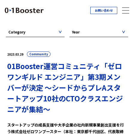
お問い合わせ
Category
Year
Community
2023.03.29
01Booster運営コミュニティ「ゼロ
ワンギルド エンジニア」第3期メン
バーが決定 ～シードからプレAスタ
ートアップ10社のCTOクラスエンジ
ニアが集結～
スタートアップの成長支援や大手企業の社内新規事業創出支援を行
う株式会社ゼロワンブースター（本社：東京都千代田区、代表取締