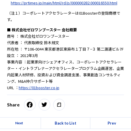
https://prtimes.jp/main/html/rd/p/000000282.000016550.html
（注１）コーポレートアクセラレーターは01Boosterの登録商標で
す。
■ 株式会社ゼロワンブースター 会社概要
商号 ： 株式会社ゼロワンブースター
代表者 ： 代表取締役 鈴木規文
所在地 ： 〒106-0044 東京都港区東麻布１丁目７−３ 第二渡邊ビル7F
設立 ： 2012年3月
事業内容 ：起業家向けシェアオフィス、コーポレートアクセラレー
ター・イントラプレナーアクセラレータープログラム企画運営、企業
内起業人材研修、投資および資金調達支援、事業創造コンサルティ
ング、M&A仲介サポート等
URL ：
https://01booster.co.jp
Share
Back to List
Prev
Next