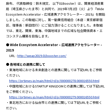
麻布、 代表取締役：鈴木規文、 以下01Booster）は、関東経済産業
局（埼玉県さいたま市）と共同で、2019年7月2日（火）より『Wide
Ecosystem Accelerator – 広域連携アクセラレーター - 2019』を開始
しました。この取組に対し、第一勧業信用組合（本店：東京都新宿
区、理事長：新田信行）にご協力頂けることになりました。本取組
では、東北、関東、東海、中国地域までの広域な社会関係資本・エ
コシステム構築を目指します。
● Wide Ecosystem Accelerator – 広域連携アクセラレーター -
2019
URL :
http://weap2019.01booster.com/
● 各地域との連携に関して
・東海地域における未来創造との連携に関しては下記URLをご参照
ください。
https://prtimes.jp/main/html/rd/p/000000278.000016550.html
・中国地域におけるSTARTUP KINGDOMとの連携に関しては下記URL
をご参照ください。
https://prtimes.jp/main/html/rd/p/000000279.000016550.html
・東北地方における仙台市との連携に関しては下記URLをご参照く
ださい。