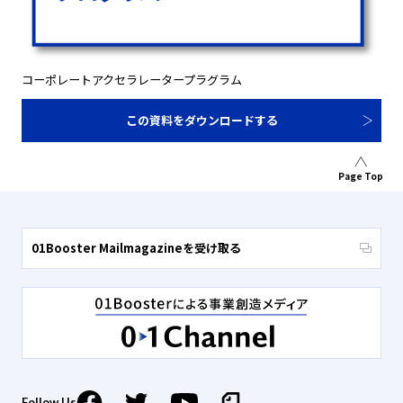
コーポレートアクセラレータープラグラム
この資料をダウンロードする
Page Top
01Booster Mailmagazineを受け取る
Follow Us