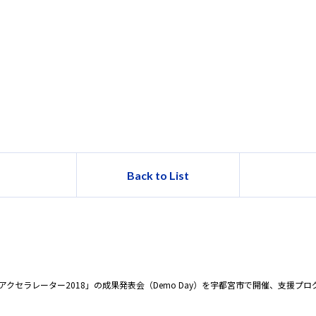
Back to List
omiyaアクセラレーター2018」の成果発表会（Demo Day）を宇都宮市で開催、支