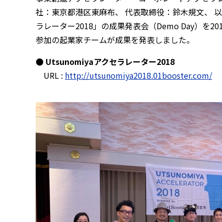
社：東京都港区東麻布、 代表取締役：鈴木規文、 以下01
ラレーター2018」の成果発表会（Demo Day）を
参加の起業家チームが成果を発表しました。
● Utsunomiyaアクセラレーター2018
URL :
http://utsunomiya2018.01booster.com/