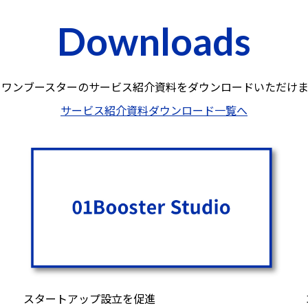
Downloads
ロワンブースターのサービス紹介資料を
ダウンロードいただけま
サービス紹介資料ダウンロード一覧へ
スタートアップ設立を促進