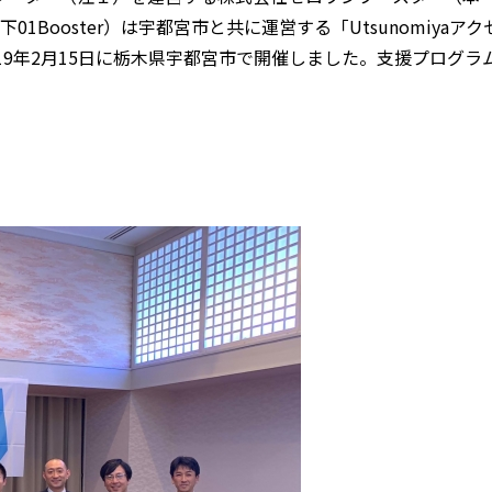
Booster）は宇都宮市と共に運営する「Utsunomiyaアク
2019年2月15日に栃木県宇都宮市で開催しました。支援プログラ