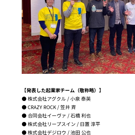
【発表した起業家チーム（敬称略）】
● 株式会社アグクル / 小泉 泰英
● CRAZY ROCK / 笠井 斉
● 合同会社イーヴァ / 石橋 利也
● 株式会社リープスイン / 日置 淳平
● 株式会社デジロウ / 池田 公也