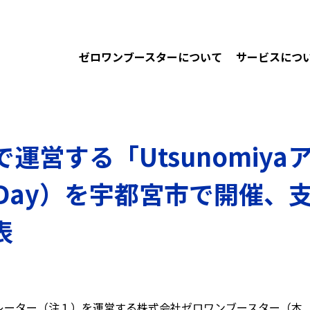
ゼロワンブースターについて
サービスにつ
rで運営する「Utsunomiy
 Day）を宇都宮市で開催
表
レーター（注１）を運営する株式会社ゼロワンブースター（本