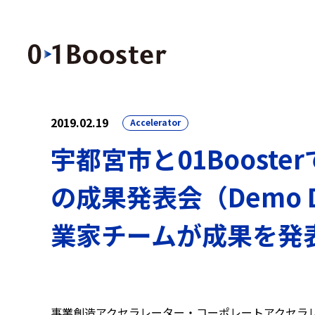
2019.02.19
Accelerator
宇都宮市と01Booste
の成果発表会（Demo
業家チームが成果を発
事業創造アクセラレーター・コーポレートアクセラ