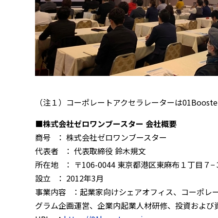
（注１）コーポレートアクセラレーターは01Boost
■株式会社ゼロワンブースター 会社概要
商号 ： 株式会社ゼロワンブースター
代表者 ： 代表取締役 鈴木規文
所在地 ： 〒106-0044 東京都港区東麻布１丁目７
設立 ： 2012年3月
事業内容 ：起業家向けシェアオフィス、コーポレ
グラム企画運営、企業内起業人材研修、投資および