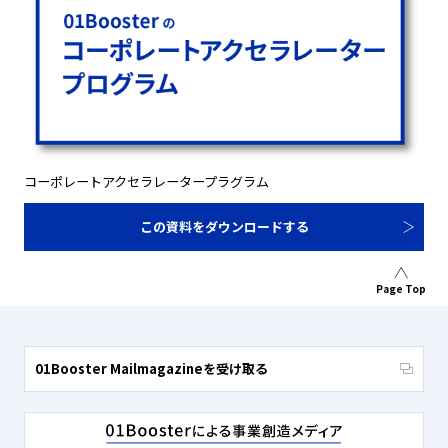
コーポレートアクセラレータープラグラム
この資料をダウンロードする
Page Top
01Booster Mailmagazineを受け取る