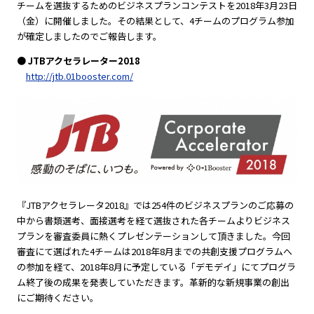
チームを選抜するためのビジネスプランコンテストを2018年3月23日
（金）に開催しました。その結果として、4チームのプログラム参加
が確定しましたのでご報告します。
● JTBアクセラレーター2018
http://jtb.01booster.com/
『JTBアクセラレータ2018』では254件のビジネスプランのご応募の
中から書類選考、面接選考を経て選抜された各チームよりビジネス
プランを審査委員に熱くプレゼンテーションして頂きました。今回
審査にて選ばれた4チームは2018年8月までの共創支援プログラムへ
の参加を経て、2018年8月に予定している「デモデイ」にてプログラ
ム終了後の成果を発表していただきます。革新的な新規事業の創出
にご期待ください。