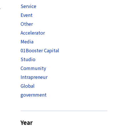
Service
し
Event
Other
Accelerator
Media
01Booster Capital
Studio
Community
Intrapreneur
Global
government
Year