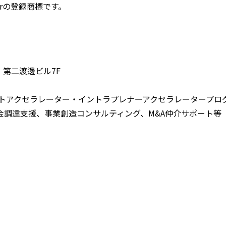
erの登録商標です。
３ 第二渡邊ビル7F
ートアクセラレーター・イントラプレナーアクセラレータープロ
金調達支援、事業創造コンサルティング、M&A仲介サポート等