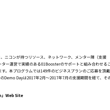
と、ニコンが持つリソース、ネットワーク、メンター陣（支援
ー運営で実績のある01Boosterのサポートと組み合わせる
す。本プログラムでは149件のビジネスプランのご応募を頂戴
mo Dayは2017年2月～2017年7月の支援期間を経て、そ
m」Web Site