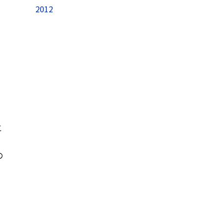
2012
こ
の