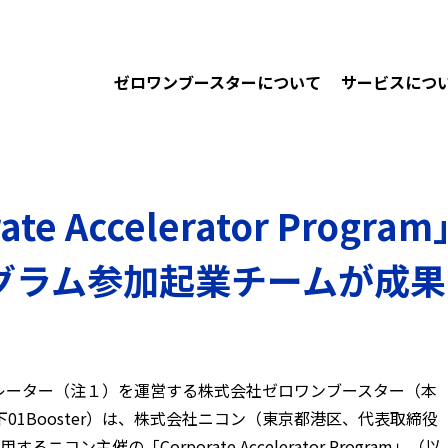
ゼロワンブースターについて
サービスにつ
e Accelerator Prog
ログラム参加起業チームが成
レーター（注１）を運営する株式会社ゼロワンブースター（本
1Booster）は、株式会社ニコン（東京都港区、代表取締役
ン主催の「Corporate Accelerator Program」（以