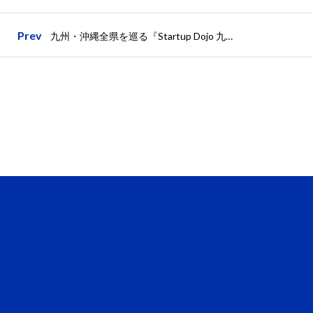
Prev
九州・沖縄全県を巡る『Startup Dojo 九州』の決勝戦を熊本で2017年7月15日に開催