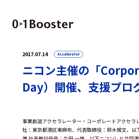
2017.07.14
Accelerator
ニコン主催の「Corporat
Day）開催、支援プ
事業創造アクセラレーター・コーポレートアクセラ
社：東京都港区東麻布、代表取締役：鈴木規文、以下0
兼 社長執行役員：牛田 一雄、以下ニコン）と共同運用するニコ