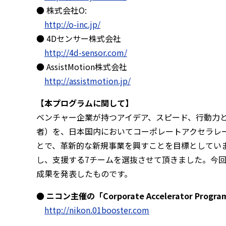
● 株式会社O:
http://o-inc.jp/
● 4Dセンサー株式会社
http://4d-sensor.com/
● AssistMotion株式会社
http://assistmotion.jp/
【本プログラムに関して】
ベンチャー企業が持つアイデア、スピード、行動力
者）を、日本国内においてコーポレートアクセラレータ
とで、革新的な新規事業を興すことを目標としていま
し、支援する7チームを選抜させて頂きました。今回のDe
成果を発表したものです。
● ニコン主催の「Corporate Accelerator Progra
http://nikon.01booster.com