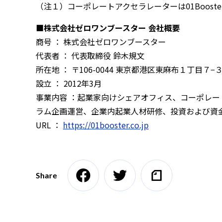
（注１）コーポレートアクセラレーターは01Boost
■株式会社ゼロワンブースター 会社概要
商号 ： 株式会社ゼロワンブースター
代表者 ： 代表取締役 鈴木規文
所在地 ： 〒106-0044 東京都港区東麻布１丁目７−
設立 ： 2012年3月
事業内容 ：起業家向けシェアオフィス、コーポレ
ラム企画運営、企業内起業人材研修、投資および資
URL ：
https://01booster.co.jp
Share