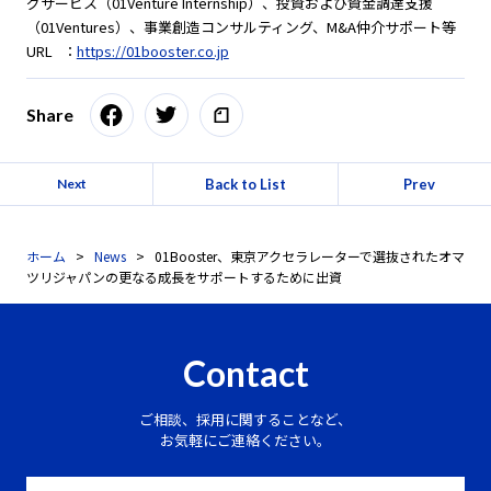
グサービス（01Venture Internship）、投資および資金調達支援
（01Ventures）、事業創造コンサルティング、M&A仲介サポート等
URL ：
https://01booster.co.jp
Share
Back to List
Prev
Next
ホーム
News
01Booster、東京アクセラレーターで選抜されたオマ
ツリジャパンの更なる成長をサポートするために出資
Contact
ご相談、採用に関することなど、
お気軽にご連絡ください。