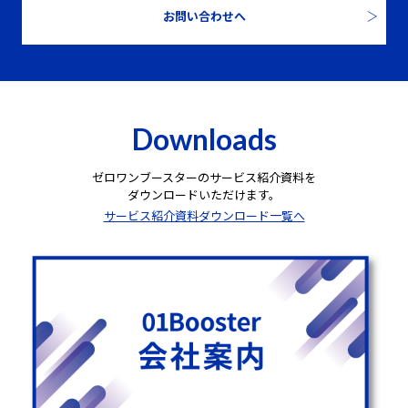
お問い合わせへ
Downloads
ゼロワンブースターのサービス紹介資料を
ダウンロードいただけます。
サービス紹介資料ダウンロード一覧へ