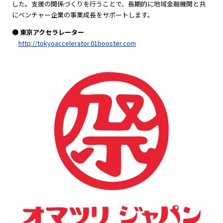
した。支援の関係づくりを行うことで、長期的に地域金融機関と共
にベンチャー企業の事業成長をサポートします。
● 東京アクセラレーター
http://tokyoaccelerator.01booster.com