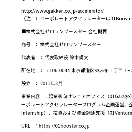
http://www.gakken.co.jp/accelerator/
（注１）コーポレートアクセラレーターは01Boost
■株式会社ゼロワンブースター 会社概要
商号 ： 株式会社ゼロワンブースター
代表者 ： 代表取締役 鈴木規文
所在地 ： 〒106-0044 東京都港区東麻布１丁目７
設立 ： 2012年3月
事業内容 ：起業家向けシェアオフィス（01Garage）
ーポレートアクセラレータープログラム企画運営、企業
Internship）、投資および資金調達支援（01Ve
URL ：https://01booster.co.jp