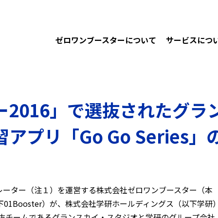
ゼロワンブースターについて
サービスにつ
ー2016」で選抜されたグラ
プリ「Go Go Serie
レーター（注１）を運営する株式会社ゼロワンブースター（本
1Booster）が、株式会社学研ホールディングス（以下学研
選抜チームであるグランスカイ・スタジオと学研のグループ会社