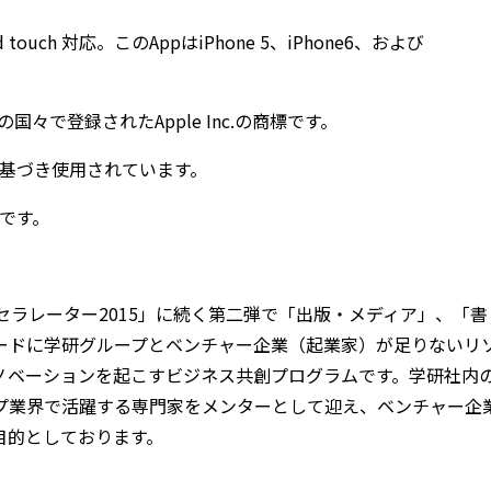
od touch 対応。このAppはiPhone 5、iPhone6、および
他の国々で登録されたApple Inc.の商標です。
スに基づき使用されています。
商標です。
セラレーター2015」に続く第二弾で「出版・メディア」、「書
ードに学研グループとベンチャー企業（起業家）が足りないリ
ノベーションを起こすビジネス共創プログラムです。学研社内
プ業界で活躍する専門家をメンターとして迎え、ベンチャー企
目的としております。