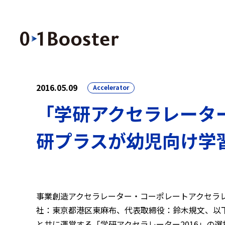
2016.05.09
Accelerator
「学研アクセラレータ
研プラスが幼児向け学習ア
事業創造アクセラレーター・コーポレートアクセラ
社：東京都港区東麻布、代表取締役：鈴木規文、以下0
と共に運営する「学研アクセラレーター2016」の