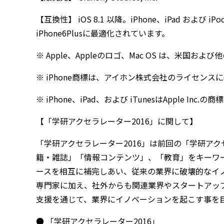
【互換性】 iOS 8.1 以降。iPhone、iPad および iP
iPhone6Plusに最適化されています。
※ Apple、Appleのロゴ、Mac OS は、米国および
※ iPhone商標は、アイホン株式会社のライセン
※ iPhone、iPad、および iTunesはApple Inc.の
【「学研アクセラレーター2016」に関して】
「学研アクセラレーター2016」は前回の「学研アク
籍・雑誌」「情報コンテンツ」、「教育」をキーワ
ースを相互に補完しあい、従来の業界に破壊的なイ
専門家に加え、社外からも関連業界やスタートアッ
支援を通じて、業界にイノベーションを起こす事を
● 「学研アクセラレーター2016」