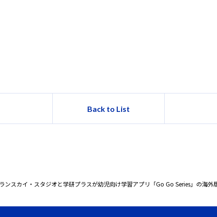
Back to List
ランスカイ・スタジオと学研プラスが幼児向け学習アプリ「Go Go Series」の海