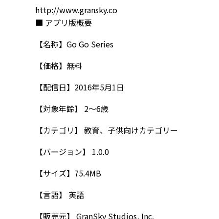
http://www.gransky.co
■ アプリ版概要
【名称】Go Go Series
【価格】無料
【配信日】2016年5月1日
【対象年齢】 2～6歳
【カテゴリ】 教育、子供向けカテゴリー
【バージョン】 1.0.0
【サイズ】75.4MB
【言語】 英語
【販売元】 GranSky Studios, Inc.