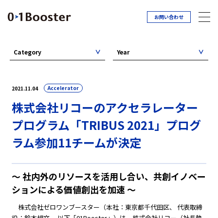
お問い合わせ
Category
Year
Accelerator
2021.11.04
株式会社リコーのアクセラレーター
プログラム「TRIBUS 2021」プログ
ラム参加11チームが決定
～ 社内外のリソースを活用し合い、共創イノベー
ションによる価値創出を加速 ～
株式会社ゼロワンブースター（本社：東京都千代田区、 代表取締
役：鈴木規文、 以下「01Booster」）は、株式会社リコー（社長執