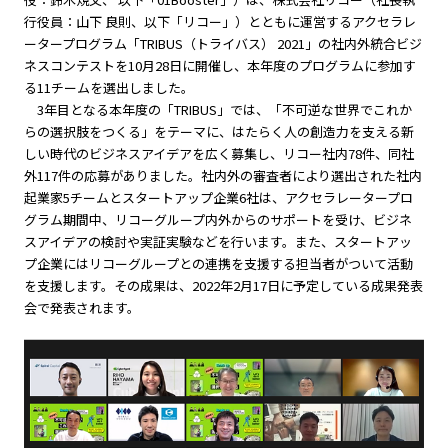
行役員：山下 良則、以下「リコー」）とともに運営するアクセラレ
ータープログラム「TRIBUS（トライバス） 2021」の社内外統合ビジ
ネスコンテストを10月28日に開催し、本年度のプログラムに参加す
る11チームを選出しました。
3年目となる本年度の「TRIBUS」では、「不可逆な世界でこれか
らの選択肢をつくる」をテーマに、はたらく人の創造力を支える新
しい時代のビジネスアイデアを広く募集し、リコー社内78件、同社
外117件の応募がありました。社内外の審査者により選出された社内
起業家5チームとスタートアップ企業6社は、アクセラレータープロ
グラム期間中、リコーグループ内外からのサポートを受け、ビジネ
スアイデアの検討や実証実験などを行います。また、スタートアッ
プ企業にはリコーグループとの連携を支援する担当者がついて活動
を支援します。その成果は、2022年2月17日に予定している成果発表
会で発表されます。