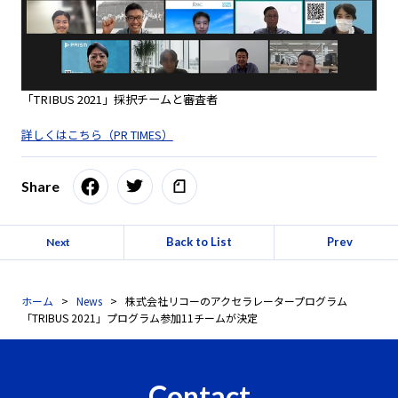
「TRIBUS 2021」採択チームと審査者
詳しくはこちら（PR TIMES）
Share
Back to List
Prev
Next
ホーム
News
株式会社リコーのアクセラレータープログラム
「TRIBUS 2021」プログラム参加11チームが決定
Contact