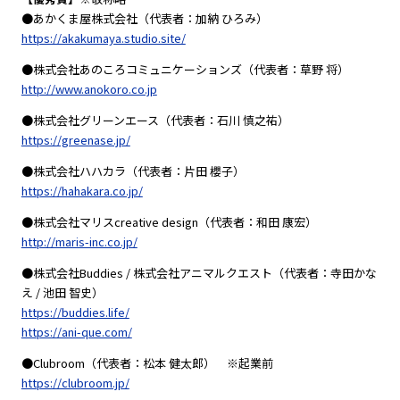
●あかくま屋株式会社（代表者：加納 ひろみ）
https://akakumaya.studio.site/
●株式会社あのころコミュニケーションズ（代表者：草野 将）
http://www.anokoro.co.jp
●株式会社グリーンエース（代表者：石川 慎之祐）
https://greenase.jp/
●株式会社ハハカラ（代表者：片田 櫻子）
https://hahakara.co.jp/
●株式会社マリスcreative design（代表者：和田 康宏）
http://maris-inc.co.jp/
●株式会社Buddies / 株式会社アニマルクエスト（代表者：寺田かな
え / 池田 智史）
https://buddies.life/
https://ani-que.com/
●Clubroom（代表者：松本 健太郎） ※起業前
https://clubroom.jp/