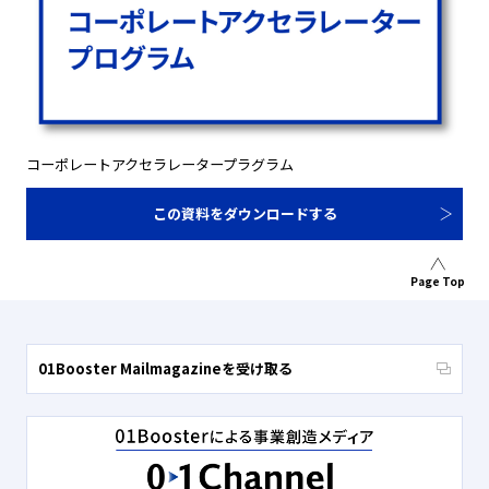
コーポレートアクセラレータープラグラム
この資料をダウンロードする
Page Top
01Booster Mailmagazineを受け取る