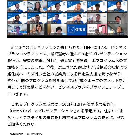
計113件のビジネスプランが寄せられた「LIFE CO-LAB.」ビジネス
プランコンテストでは、最終選考へ進んだ9社がプレゼンテーション
を行い、審査の結果、9社が「優秀賞」を獲得。本プログラムへの参
加権を手にしました。今後、選出された9社は旭化成株式会社および
旭化成ホームズ株式会社の従業員による伴走型支援を受けながら、
約4カ月間のプログラム期間を通して旭化成グループのアセットを活
用して実証実験などを行い、ビジネスプランをブラッシュアップし
ていきます。
これらプログラムの成果は、2021年12月開催の成果発表会
（Demo Day）でプレゼンテーションされる予定です。住まい・ま
ち・ライフスタイルの未来を共創する本プログラムの成果に、ぜひ
ご期待ください。
【優秀賞】
※敬称略