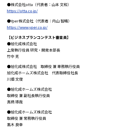
●株式会社otta（代表者：山本 文和）
https://otta.co.jp/
●Yper株式会社（代表者：内山 智晴）
https://www.yper.co.jp/
【ビジネスプランコンテスト審査員】
●旭化成株式会社
上席執行役員 研究・開発本部長
竹中 克
●旭化成株式会社 取締役 兼 専務執行役員
旭化成ホームズ株式会社 代表取締役社⻑
川畑 文俊
●旭化成ホームズ株式会社
取締役 兼 副社長執行役員
真柄 琢哉
●旭化成ホームズ株式会社
取締役 兼 常務執行役員
髙木 良幸