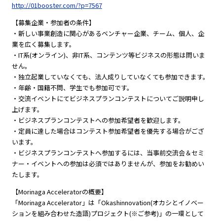
http://01booster.com/?p=7567
【募集企業・参加者の条件】
・新しい事業創造に関心があるベンチャー企業、チーム、個人、企
業を広く募集します。
・IT系(オンライン)、非IT系、コンテンツ等ビジネスの形態は問いま
せん。
・独立起業していなくても、法人成りしていなくても参加できます。
・年齢・国籍不問、学生でも参加可です。
・交流イベントにてビジネスプランコンテストについてご説明申し
上げます。
・ビジネスプランコンテストへの参加希望者を歓迎します。
・定員に達した場合はコンテスト参加希望者を優先する場合がござ
います。
・ビジネスプランコンテストへ参加するには、当事前交流会＆セミ
ナー・イベントへの参加は必須ではありませんが、参加をお勧めい
たします。
【Morinaga Acceleratorの概要】
「Morinaga Accelerator」は「Okashinnovation(オカシとイノベー
ションを組み合わせた造語)プロジェクト(※ご参考)」の一環として