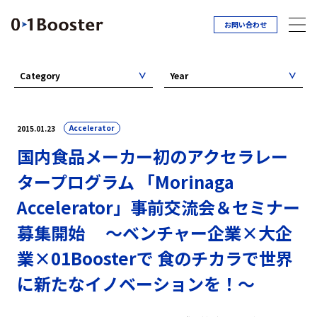
お問い合わせ
Category
Year
Accelerator
2015.01.23
国内食品メーカー初のアクセラレー
タープログラム 「Morinaga
Accelerator」事前交流会＆セミナー
募集開始 ～ベンチャー企業×大企
業×01Boosterで 食のチカラで世界
に新たなイノベーションを！～