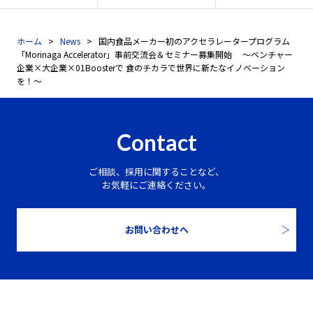
ホーム
News
国内食品メーカー初のアクセラレータープログラム
「Morinaga Accelerator」事前交流会＆セミナー募集開始 ～ベンチャー
企業×大企業×01Boosterで 食のチカラで世界に新たなイノベーション
を！～
Contact
ご相談、採用に関することなど、
お気軽にご連絡ください。
お問い合わせへ