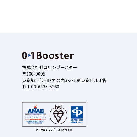
株式会社ゼロワンブースター
〒100-0005
東京都千代田区丸の内3-3-1 新東京ビル 1階
TEL 03-6435-5360
IS 798827 / ISO27001