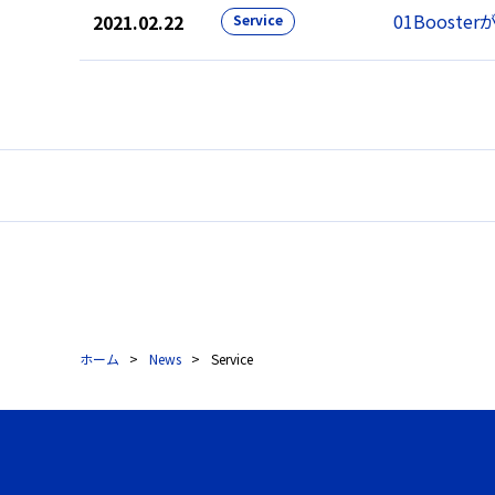
01Boos
2021.02.22
Service
ホーム
News
Service