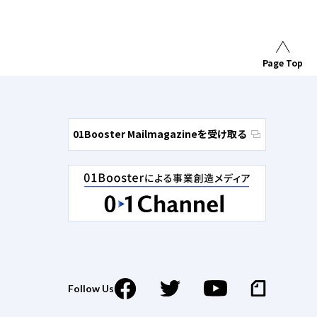
Page Top
01Booster Mailmagazineを受け取る
Follow Us