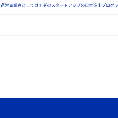
terが運営事業者としてカナダのスタートアップの日本進出プログ