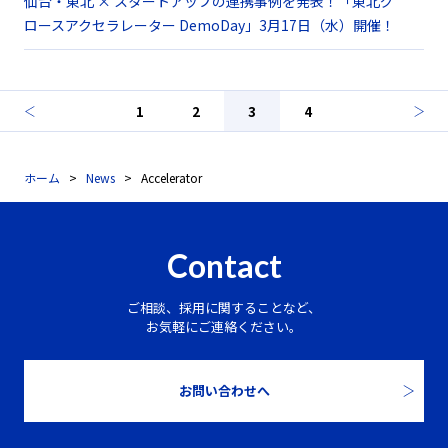
仙台・東北 × スタートアップの連携事例を発表！「東北グ
ロースアクセラレーター DemoDay」3月17日（水）開催！
1
2
3
4
ホーム
News
Accelerator
Contact
ご相談、採用に関することなど、
お気軽にご連絡ください。
お問い合わせへ