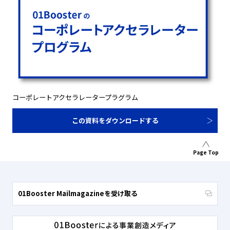
コーポレートアクセラレータープラグラム
この資料をダウンロードする
Page Top
01Booster Mailmagazineを受け取る