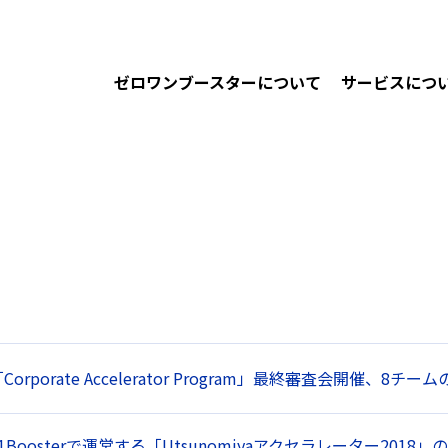
ゼロワンブースターについて
サービスにつ
orporate Accelerator Program」最終審査会開催、8
Boosterで運営する「Utsunomiyaアクセラレーター2018」の