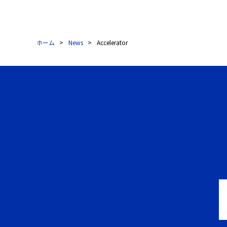
ホーム
News
Accelerator