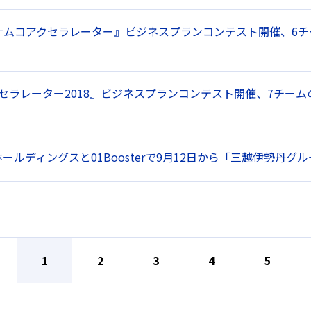
ナムコアクセラレーター』ビジネスプランコンテスト開催、6チ
アクセラレーター2018』ビジネスプランコンテスト開催、7チ
ールディングスと01Boosterで9月12日から「三越伊勢丹
1
2
3
4
5