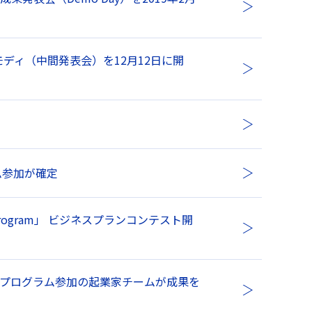
デモディ（中間発表会）を12月12日に開
！
ム参加が確定
r Program」 ビジネスプランコンテスト開
支援プログラム参加の起業家チームが成果を