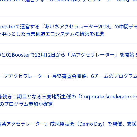
Boosterで運営する『あいちアクセラレーター2018』の中間
を中心とした事業創造エコシステムの構築を推進
と01Boosterで12月12日から「JAアクセラレーター」を開始
ループアクセラレーター」最終審査会開催、6チームのプログラ
き続き二期目となる三菱地所主催の「Corporate Accelerato
ムのプログラム参加が確定
薬アクセラレーター』成果発表会（Demo Day）を開催、