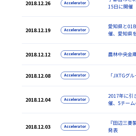
2018.12.26
Accelerator
15日に開催
愛知県と01
2018.12.19
Accelerator
催、愛知県
農林中央金庫
2018.12.12
Accelerator
「JXTGグ
2018.12.08
Accelerator
2017年に引
2018.12.04
Accelerator
催、5チー
『田辺三菱製
2018.12.03
Accelerator
発表