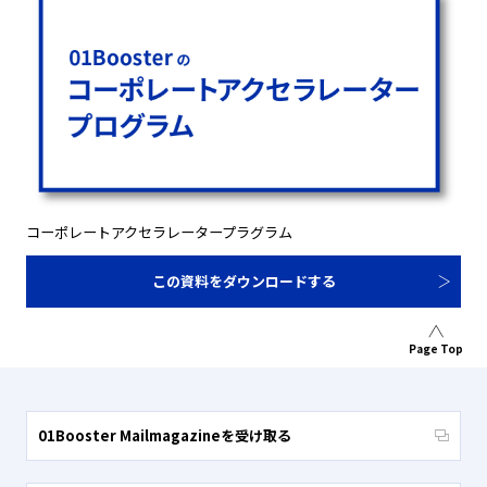
コーポレートアクセラレータープラグラム
この資料をダウンロードする
Page Top
01Booster Mailmagazineを受け取る