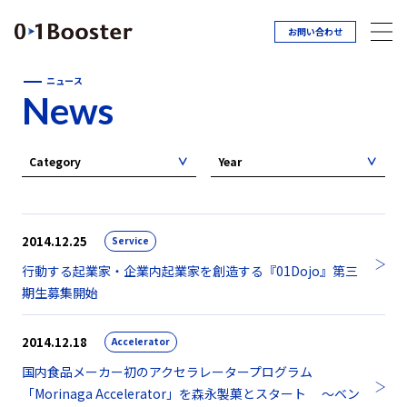
お問い合わせ
ニュース
News
Category
Year
2014.12.25
Service
行動する起業家・企業内起業家を創造する『01Dojo』第三
期生募集開始
2014.12.18
Accelerator
国内食品メーカー初のアクセラレータープログラム
「Morinaga Accelerator」を森永製菓とスタート ～ベン