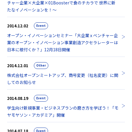
チャー企業×大企業×01Boosterで食のチカラで 世界に新
たなイノベーションを！～
2014.12.02
Event
オープン・イノベーションセミナー「大企業 x ベンチャー企
業のオープン・イノベーション事業創造アクセラレーターは
日本に根付くか？」12月18日開催
2014.12.01
Other
株式会社オープンミートアップ、商号変更（社名変更）に関
してのお知らせ
2014.08.19
Event
学生向け新規事業・ビジネスプランの磨き方を学ぼう！「モ
ヤモヤソン・アカデミア」開催
2014.07.18
Event